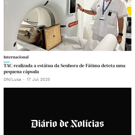
Internacional
TAC realizada a estátua da Senhora de Fátima deteta uma
pequena cápsula
DN/Lusa
17 Jul 2025