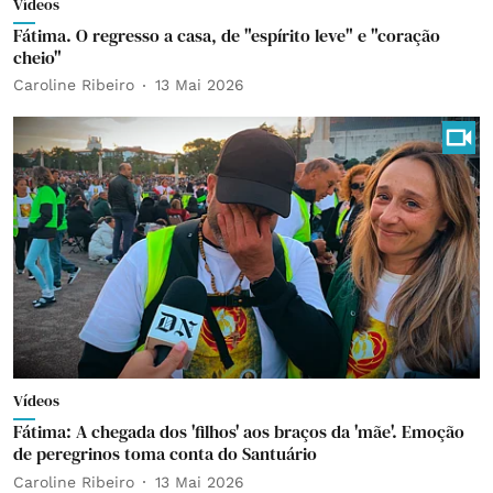
Vídeos
Fátima. O regresso a casa, de "espírito leve" e "coração
cheio"
Caroline Ribeiro
13 Mai 2026
Vídeos
Fátima: A chegada dos 'filhos' aos braços da 'mãe'. Emoção
de peregrinos toma conta do Santuário
Caroline Ribeiro
13 Mai 2026