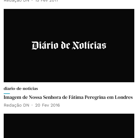
Redação DN
15 Fev 2017
diario-de-noticias
Imagem de Nossa Senhora de Fátima Peregrina em Londres
Redação DN
20 Fev 2016