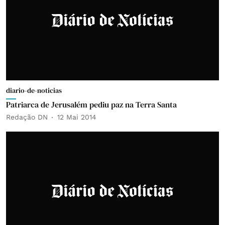
diario-de-noticias
Patriarca de Jerusalém pediu paz na Terra Santa
Redação DN
12 Mai 2014