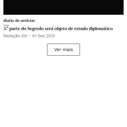
diario-de-noticias
3.º parte do Segredo será objeto de estudo diplomático
Redação DN
01 Dez 2013
Ver mais