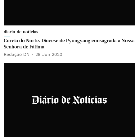
diario-de-noticias
Coreia do Norte. Diocese de Pyongyang consagrada a Nossa
Senhora de Fátima
Redação DN
29 Jun 2020