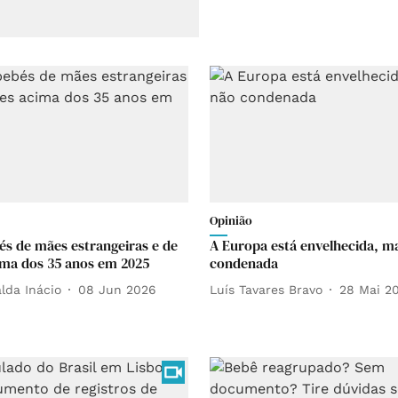
Opinião
és de mães estrangeiras e de
A Europa está envelhecida, m
ma dos 35 anos em 2025
condenada
lda Inácio
08 Jun 2026
Luís Tavares Bravo
28 Mai 2