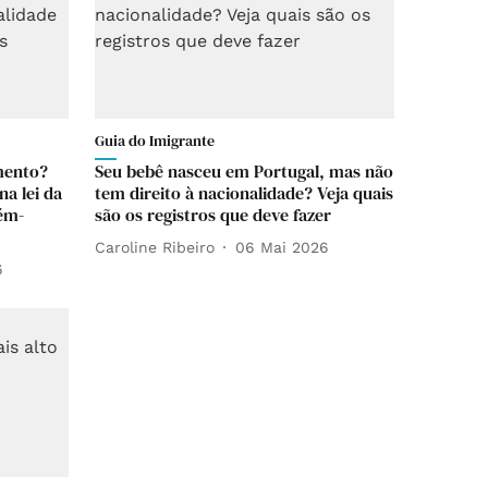
Guia do Imigrante
mento?
Seu bebê nasceu em Portugal, mas não
a lei da
tem direito à nacionalidade? Veja quais
ém-
são os registros que deve fazer
Caroline Ribeiro
06 Mai 2026
6