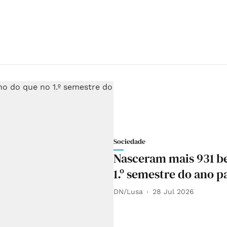
Sociedade
Nasceram mais 931 be
1.º semestre do ano p
DN/Lusa
28 Jul 2026