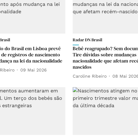
Brasil
Radar DN Brasil
o do Brasil em Lisboa prevê
Bebê reagrupado? Sem docu
de registros de nascimento
Tire dúvidas sobre mudanças n
ança na lei da nacionalidade
nacionalidade que afetam rec
nascidos
Ribeiro
09 Mai 2026
Caroline Ribeiro
08 Mai 202