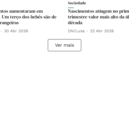
Sociedade
ntos aumentaram em
Nascimentos atingem no prim
. Um terço dos bebés são de
trimestre valor mais alto da ú
rangeiras
década
30 Abr 2026
DN/Lusa
22 Abr 2026
Ver mais