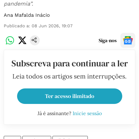
pandemia”.
Ana Mafalda Inácio
Publicado a
:
08 Jun 2026, 19:07
Siga-nos
Subscreva para continuar a ler
Leia todos os artigos sem interrupções.
Ter acesso ilimitado
Já é assinante?
Inicie sessão