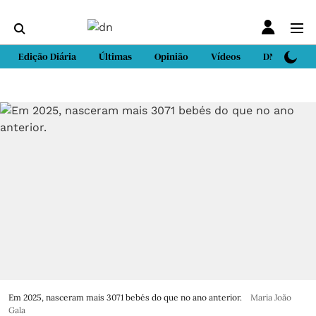
Edição Diária
Últimas
Opinião
Vídeos
DN Sport
Em 2025, nasceram mais 3071 bebés do que no ano anterior.
Maria João
Gala