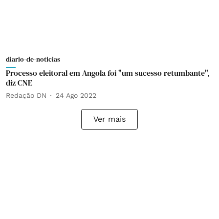
diario-de-noticias
Processo eleitoral em Angola foi "um sucesso retumbante",
diz CNE
Redação DN
24 Ago 2022
Ver mais