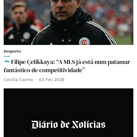
Desporto
Filipe Çelikkaya: “A MLS já está num patamar
fantástico de competitividade”
Cecília Carmo
03 Fev 2026