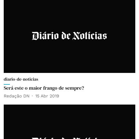
diario-de-noticias
Será este o maior frango de sempre?
Redação DN
15 Abr 2019