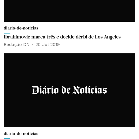
diario-de-noticias
Ibrahimovic marca três e decide dérbi de Los Angeles
Redação DN
20 Jul 2019
diario-de-noticias