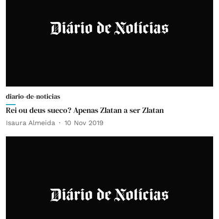
diario-de-noticias
Rei ou deus sueco? Apenas Zlatan a ser Zlatan
Isaura Almeida
10 Nov 2019