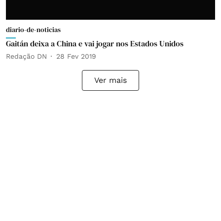
diario-de-noticias
Gaitán deixa a China e vai jogar nos Estados Unidos
Redação DN
28 Fev 2019
Ver mais