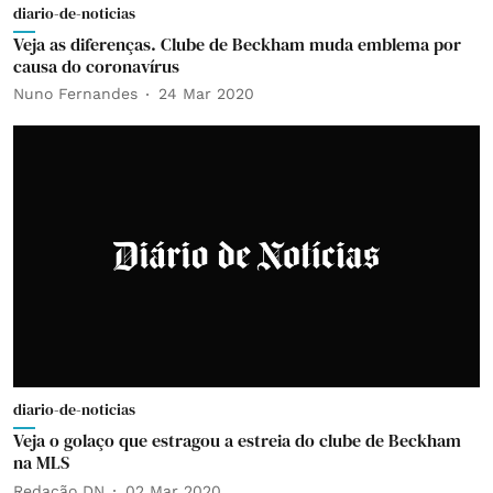
diario-de-noticias
Veja as diferenças. Clube de Beckham muda emblema por
causa do coronavírus
Nuno Fernandes
24 Mar 2020
diario-de-noticias
Veja o golaço que estragou a estreia do clube de Beckham
na MLS
Redação DN
02 Mar 2020