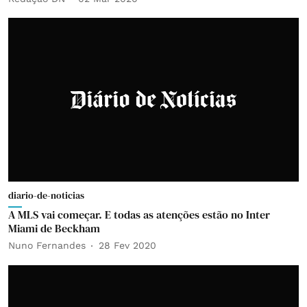
diario-de-noticias
A MLS vai começar. E todas as atenções estão no Inter
Miami de Beckham
Nuno Fernandes
28 Fev 2020