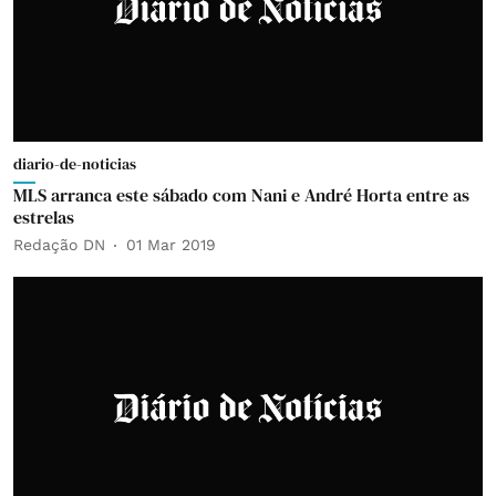
diario-de-noticias
MLS arranca este sábado com Nani e André Horta entre as
estrelas
Redação DN
01 Mar 2019