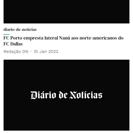
diario-de-noticias
FC Porto empresta lateral Nanú aos norte-americanos do
FC Dallas
Redação DN
10 Jan 2022