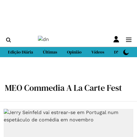
Edição Diária
Últimas
Opinião
Vídeos
DN Sport
MEO Commedia A La Carte Fest