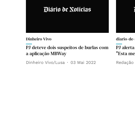
Dinheiro Vivo
diario-de-
PJ deteve dois suspeitos de burlas com
PJ alert
a aplicação MBWay
"Esta me
Dinheiro Vivo/Lusa
03 Mai 2022
Redação