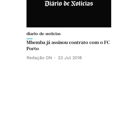
diario-de-noticias
Mbemba já assinou contrato com o FC
Porto
Redação DN
23 Jul 2018