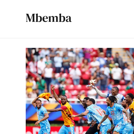
Mbemba