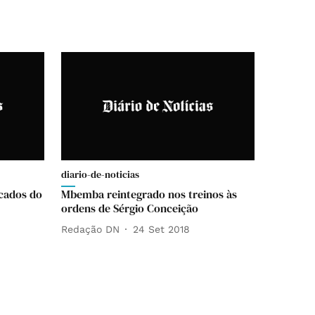
diario-de-noticias
cados do
Mbemba reintegrado nos treinos às
ordens de Sérgio Conceição
Redação DN
24 Set 2018