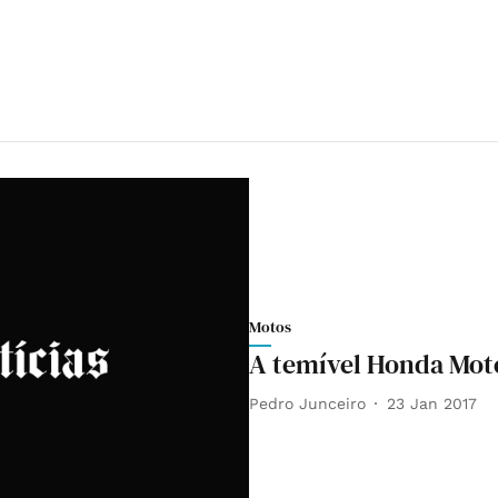
Motos
A temível Honda Mot
Pedro Junceiro
23 Jan 2017