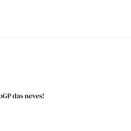
oGP das neves!