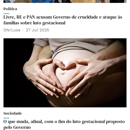
Política
Livre, BE e PAN acusam Governo de crueldade e ataque às
famílias sobre luto gestacional
DN/Lusa
27 Jul 2025
Sociedade
O que muda, afinal, com o fim do luto gestacional proposto
pelo Governo