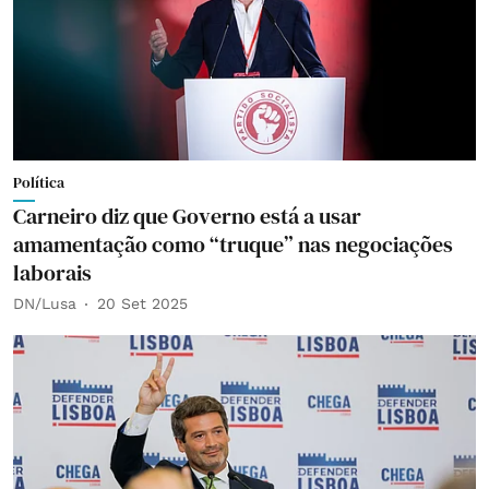
Política
Carneiro diz que Governo está a usar
amamentação como “truque” nas negociações
laborais
DN/Lusa
20 Set 2025