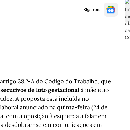
Siga-nos
rtigo 38.º-A do Código do Trabalho, que
nsecutivos de luto gestacional
à mãe e ao
idez. A proposta está incluída no
laboral anunciado na quinta-feira (24 de
a, com a oposição à esquerda a falar em
o a desdobrar-se em comunicações em