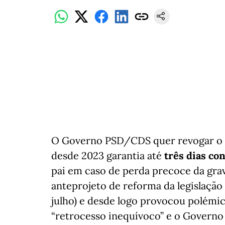
O Governo PSD/CDS quer revogar o a
desde 2023 garantia até
três dias co
pai em caso de perda precoce da grav
anteprojeto de reforma da legislação 
julho) e desde logo provocou polémic
“retrocesso inequívoco” e o Govern