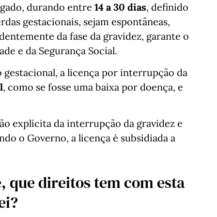
argado, durando entre
14 a 30 dias
, definido
erdas gestacionais, sejam espontâneas,
ndentemente da fase da gravidez, garante o
ade e da Segurança Social.
 gestacional, a licença por interrupção da
l
, como se fosse uma baixa por doença, e
o explícita da interrupção da gravidez e
ndo o Governo, a licença é subsidiada a
, que direitos tem com esta
ei?