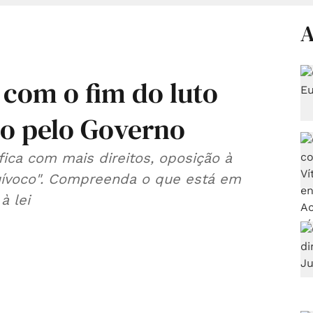
A
 com o fim do luto
to pelo Governo
ica com mais direitos, oposição à
uívoco". Compreenda o que está em
à lei