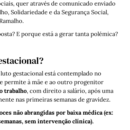
ociais, quer através de comunicado enviado
ho, Solidariedade e da Segurança Social,
 Ramalho.
osta? E porque está a gerar tanta polémica?
gestacional?
o luto gestacional está contemplado no
e permite à mãe e ao outro progenitor
o trabalho
, com direito a salário, após uma
ente nas primeiras semanas de gravidez.
oces não abrangidas por baixa médica (ex:
emanas, sem intervenção clínica).