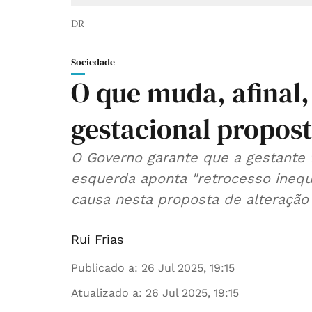
DR
Sociedade
O que muda, afinal,
gestacional propos
O Governo garante que a gestante f
esquerda aponta "retrocesso ineq
causa nesta proposta de alteração 
Rui Frias
Publicado a
:
26 Jul 2025, 19:15
Atualizado a
:
26 Jul 2025, 19:15