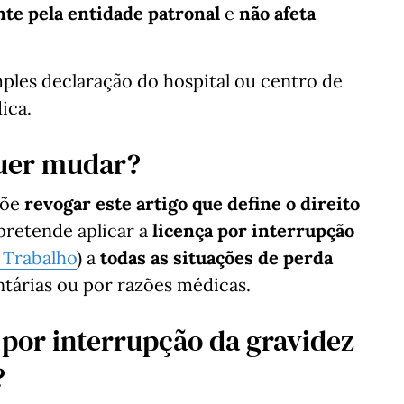
nte pela entidade patronal
e
não afeta
mples declaração do hospital ou centro de
ica.
quer mudar?
põe
revogar este artigo que define o direito
 pretende aplicar a
licença por interrupção
 Trabalho
) a
todas as situações de perda
ntárias ou por razões médicas.
 por interrupção da gravidez
?