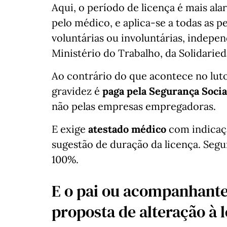
Aqui, o período de licença é mais al
pelo médico, e aplica-se a todas as p
voluntárias ou involuntárias, indepe
Ministério do Trabalho, da Solidaried
Ao contrário do que acontece no luto
gravidez é
paga pela Segurança Socia
não pelas empresas empregadoras.
E exige
atestado médico
com indicaçã
sugestão de duração da licença. Segu
100%.
E o pai ou acompanhante
proposta de alteração à l