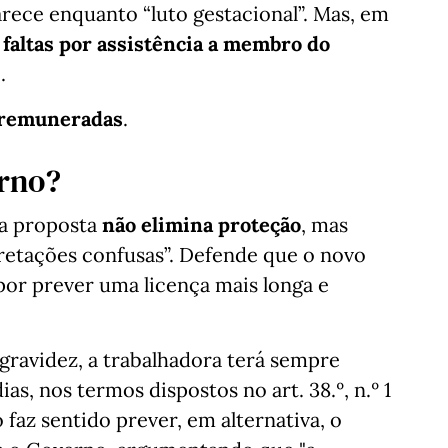
rece enquanto “luto gestacional”. Mas, em
s
faltas por assistência a membro do
.
 remuneradas
.
rno?
 a proposta
não elimina proteção
, mas
pretações confusas”. Defende que o novo
 por prever uma licença mais longa e
gravidez, a trabalhadora terá sempre
ias, nos termos dispostos no art. 38.º, n.º 1
 faz sentido prever, em alternativa, o