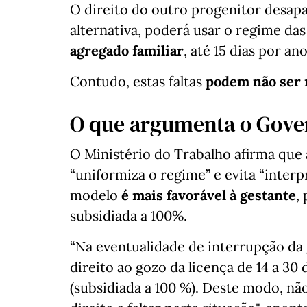
O direito do outro progenitor desapa
alternativa, poderá usar o regime da
agregado familiar
, até 15 dias por ano
Contudo, estas faltas
podem não ser
O que argumenta o Gove
O Ministério do Trabalho afirma que
“uniformiza o regime” e evita “inter
modelo
é mais favorável à gestante
,
subsidiada a 100%.
“Na eventualidade de interrupção da 
direito ao gozo da licença de 14 a 30 d
(subsidiada a 100 %). Deste modo, não