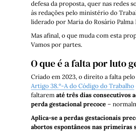
defesa da proposta, quer nas redes s
às redações pelo ministério do Trabal
liderado por Maria do Rosário Palma
Mas afinal, o que muda com esta prop
Vamos por partes.
O que é a falta por luto 
Criado em 2023, o direito a falta pel
Artigo 38.º-A do Código do Trabalho
faltarem
até três dias consecutivos a
perda gestacional precoce
– normalm
Aplica-se a perdas gestacionais prec
abortos espontâneos nas primeiras s