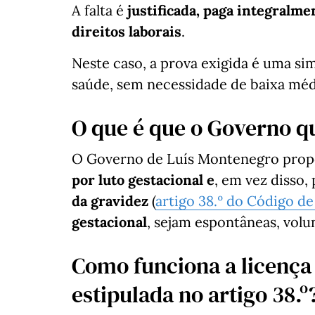
A falta é
justificada, paga integralme
direitos laborais
.
Neste caso, a prova exigida é uma si
saúde, sem necessidade de baixa méd
O que é que o Governo 
O Governo de Luís Montenegro pro
por luto gestacional e
, em vez disso,
da gravidez
(
artigo 38.º do Código de
gestacional
, sejam espontâneas, volu
Como funciona a licença
estipulada no artigo 38.º