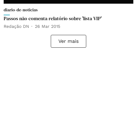
diario-de-noticias
Passos não comenta relatório sobre 'lista VIP'
Redação DN
26 Mar 2015
Ver mais