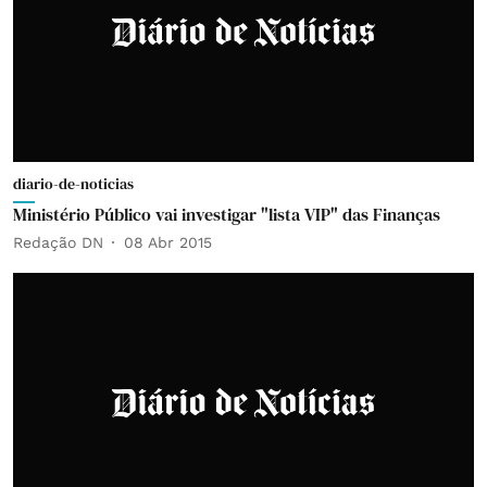
diario-de-noticias
Ministério Público vai investigar "lista VIP" das Finanças
Redação DN
08 Abr 2015