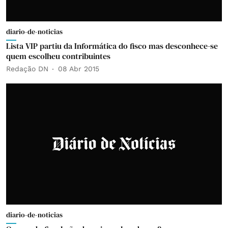
diario-de-noticias
Lista VIP partiu da Informática do fisco mas desconhece-se
quem escolheu contribuintes
Redação DN
08 Abr 2015
diario-de-noticias