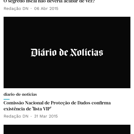
O segredo fiscal não deveria acabar de vez?
Redação DN
06 Abr 2015
diario-de-noticias
Comissão Nacional de Proteção de Dados confirma
existência de 'lista VIP'
Redação DN
31 Mar 2015