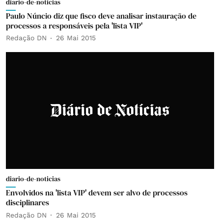
diario-de-noticias
Paulo Núncio diz que fisco deve analisar instauração de
processos a responsáveis pela 'lista VIP'
Redação DN
26 Mai 2015
diario-de-noticias
Envolvidos na 'lista VIP' devem ser alvo de processos
disciplinares
Redação DN
26 Mai 2015