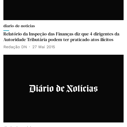
diario-de-noticias
Relatório da Inspeção das Finanças diz que 4 dirigentes da
Autoridade Tributária podem ter praticado atos ilícitos
Redação DN
27 Mai 2015