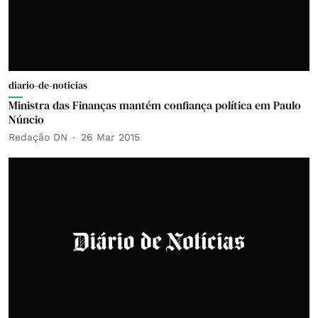
diario-de-noticias
Ministra das Finanças mantém confiança política em Paulo
Núncio
Redação DN
26 Mar 2015