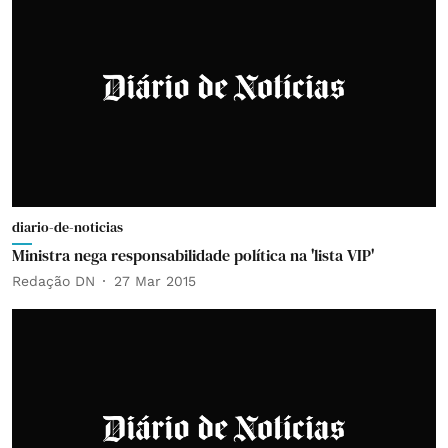
diario-de-noticias
Ministra nega responsabilidade política na 'lista VIP'
Redação DN
27 Mar 2015