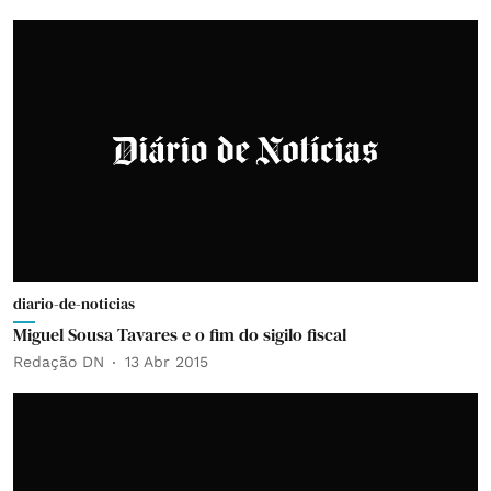
diario-de-noticias
Miguel Sousa Tavares e o fim do sigilo fiscal
Redação DN
13 Abr 2015