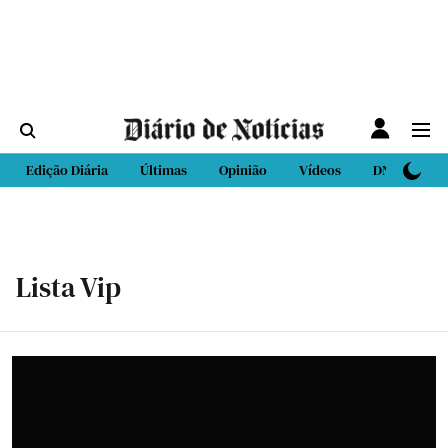
Edição Diária
Últimas
Opinião
Vídeos
DN Sport
Lista Vip