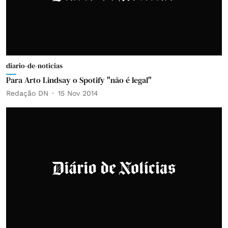
diario-de-noticias
Para Arto Lindsay o Spotify "não é legal"
Redação DN
15 Nov 2014