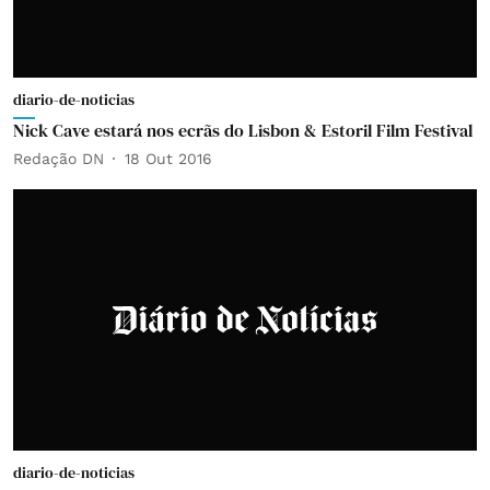
diario-de-noticias
Nick Cave estará nos ecrãs do Lisbon & Estoril Film Festival
Redação DN
18 Out 2016
diario-de-noticias