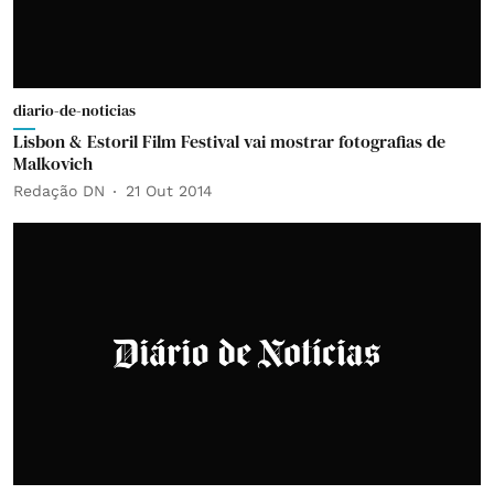
diario-de-noticias
Lisbon & Estoril Film Festival vai mostrar fotografias de
Malkovich
Redação DN
21 Out 2014