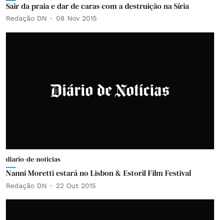
Sair da praia e dar de caras com a destruição na Síria
Redação DN
08 Nov 2015
diario-de-noticias
Nanni Moretti estará no Lisbon & Estoril Film Festival
Redação DN
22 Out 2015