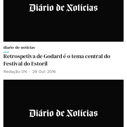
diario-de-noticias
Retrospetiva de Godard é o tema central do
Festival do Estoril
Redação DN
29 Out 2016