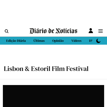
Edição Diária
Últimas
Opinião
Vídeos
DN Sport
Lisbon & Estoril Film Festival