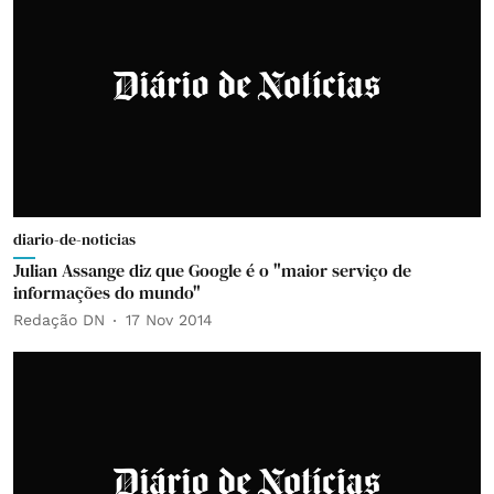
diario-de-noticias
Julian Assange diz que Google é o "maior serviço de
informações do mundo"
Redação DN
17 Nov 2014