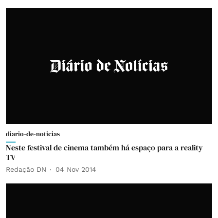
diario-de-noticias
Neste festival de cinema também há espaço para a reality
TV
Redação DN
04 Nov 2014