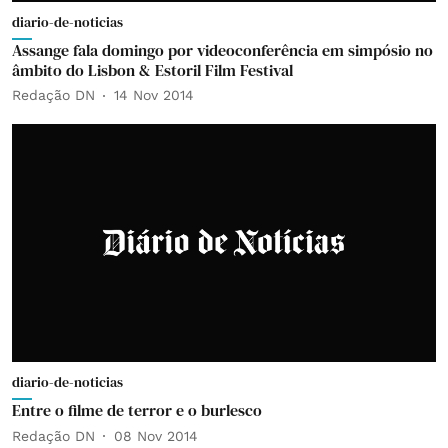
diario-de-noticias
Assange fala domingo por videoconferência em simpósio no
âmbito do Lisbon & Estoril Film Festival
Redação DN
14 Nov 2014
diario-de-noticias
Entre o filme de terror e o burlesco
Redação DN
08 Nov 2014