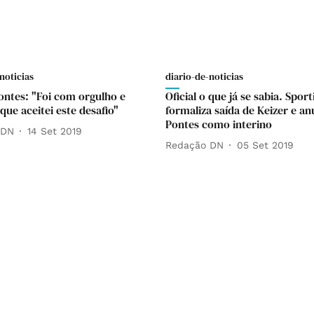
noticias
diario-de-noticias
ontes: "Foi com orgulho e
Oficial o que já se sabia. Sport
que aceitei este desafio"
formaliza saída de Keizer e an
Pontes como interino
 DN
14 Set 2019
Redação DN
05 Set 2019