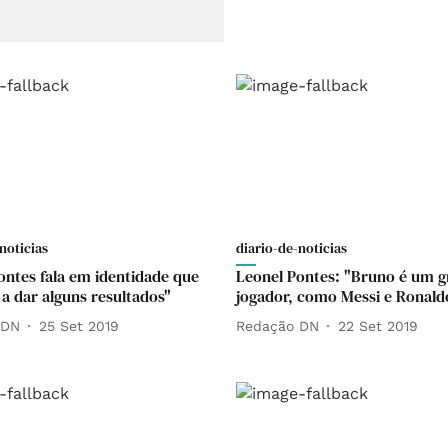
noticias
diario-de-noticias
ontes fala em identidade que
Leonel Pontes: "Bruno é um 
a dar alguns resultados"
jogador, como Messi e Ronald
 DN
25 Set 2019
Redação DN
22 Set 2019