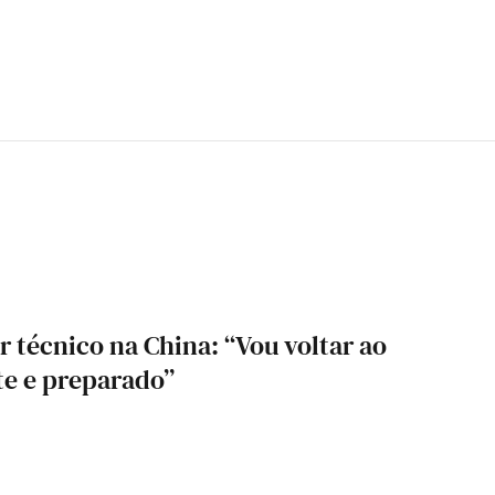
r técnico na China: “Vou voltar ao
te e preparado”