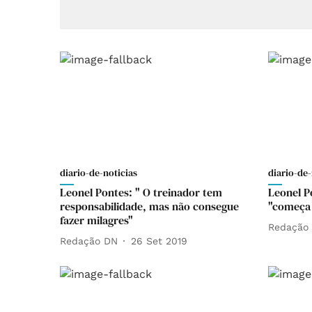
diario-de-noticias
diario-de-
Leonel Pontes: " O treinador tem
Leonel P
responsabilidade, mas não consegue
"começa 
fazer milagres"
Redação
Redação DN
26 Set 2019