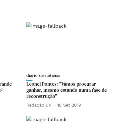
diario-de-noticias
grande
Leonel Pontes: "Vamos procurar
o"
ganhar, mesmo estando numa fase de
reconstrução"
Redação DN
18 Set 2019