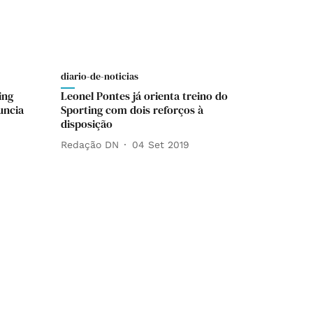
diario-de-noticias
ing
Leonel Pontes já orienta treino do
uncia
Sporting com dois reforços à
disposição
Redação DN
04 Set 2019