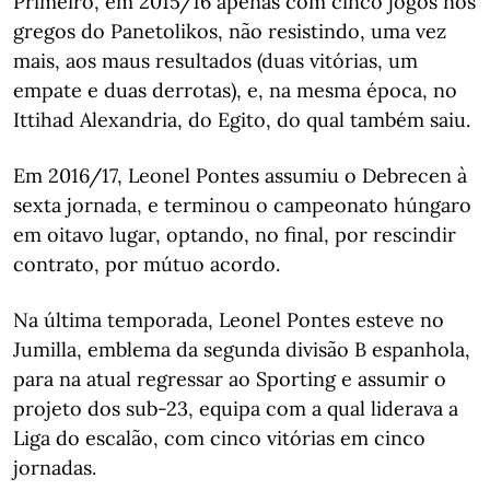
Primeiro, em 2015/16 apenas com cinco jogos nos
gregos do Panetolikos, não resistindo, uma vez
mais, aos maus resultados (duas vitórias, um
empate e duas derrotas), e, na mesma época, no
Ittihad Alexandria, do Egito, do qual também saiu.
Em 2016/17, Leonel Pontes assumiu o Debrecen à
sexta jornada, e terminou o campeonato húngaro
em oitavo lugar, optando, no final, por rescindir
contrato, por mútuo acordo.
Na última temporada, Leonel Pontes esteve no
Jumilla, emblema da segunda divisão B espanhola,
para na atual regressar ao Sporting e assumir o
projeto dos sub-23, equipa com a qual liderava a
Liga do escalão, com cinco vitórias em cinco
jornadas.