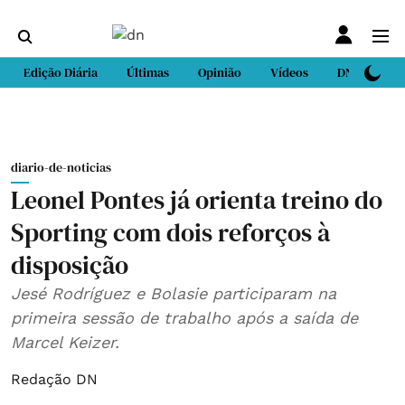
Edição Diária
Últimas
Opinião
Vídeos
DN Sport
diario-de-noticias
Leonel Pontes já orienta treino do
Sporting com dois reforços à
disposição
Jesé Rodríguez e Bolasie participaram na
primeira sessão de trabalho após a saída de
Marcel Keizer.
Redação DN