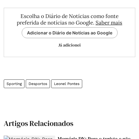
Escolha o Diário de Notícias como fonte
preferida de notícias no Google.
Saber mais
Adicionar o Diário de Notícias ao Google
Já adicionei
Sporting
Desportos
Leonel Pontes
Artigos Relacionados
Memória DN: Para o turista e não