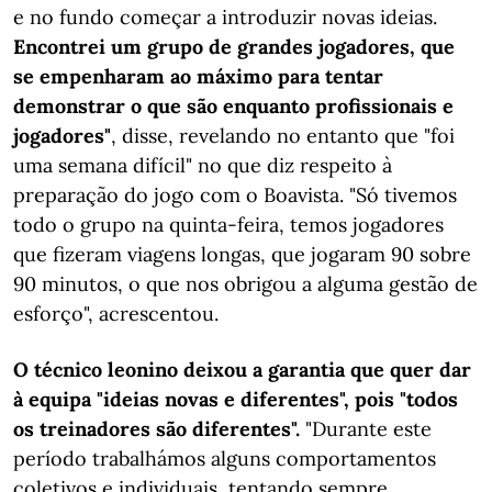
e no fundo começar a introduzir novas ideias.
Encontrei um grupo de grandes jogadores, que
se empenharam ao máximo para tentar
demonstrar o que são enquanto profissionais e
jogadores"
, disse, revelando no entanto que "foi
uma semana difícil" no que diz respeito à
preparação do jogo com o Boavista. "Só tivemos
todo o grupo na quinta-feira, temos jogadores
que fizeram viagens longas, que jogaram 90 sobre
90 minutos, o que nos obrigou a alguma gestão de
esforço", acrescentou.
O técnico leonino deixou a garantia que quer dar
à equipa "ideias novas e diferentes", pois "todos
os treinadores são diferentes".
"Durante este
período trabalhámos alguns comportamentos
coletivos e individuais, tentando sempre