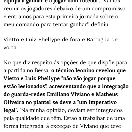
equipa a ganhar e a jogar bom futebol".
"Vamos
reunir os jogadores debaixo de um compromisso
e entramos para esta primeira jornada sobre o
meu comando para tentar ganhar", definiu.
Vietto e Luiz Phellype de fora e Battaglia de
volta
No que diz respeito às opções de que dispõe para
a partida no Bessa,
o técnico leonino revelou que
Vietto e Luiz Phellype "não vão jogar porque
estão lesionados", acrescentando que a integração
do guarda-redes Emiliano Viviano e Matheus
Oliveira no plantel se deve a "um imperativo
legal".
"Na minha opinião, deviam ser integrados
pela qualidade que têm. Estão a trabalhar de uma
forma integrada, à exceção de Viviano que teve