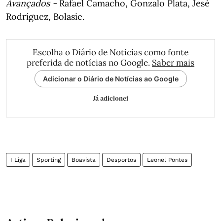
Avançados -
Rafael Camacho, Gonzalo Plata, Jesé
Rodríguez, Bolasie.
Escolha o Diário de Notícias como fonte
preferida de notícias no Google.
Saber mais
Adicionar o Diário de Notícias ao Google
Já adicionei
I Liga
Sporting
Boavista
Desportos
Leonel Pontes