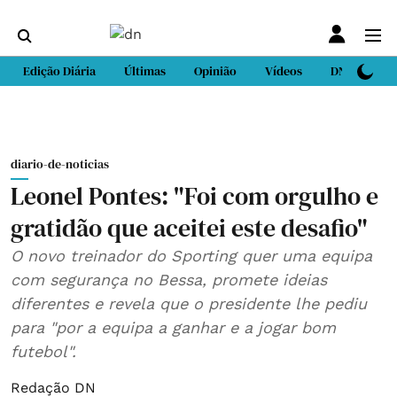
Edição Diária
Últimas
Opinião
Vídeos
DN Sport
diario-de-noticias
Leonel Pontes: "Foi com orgulho e
gratidão que aceitei este desafio"
O novo treinador do Sporting quer uma equipa
com segurança no Bessa, promete ideias
diferentes e revela que o presidente lhe pediu
para "por a equipa a ganhar e a jogar bom
futebol".
Redação DN