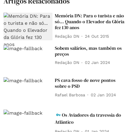
Artigos Relacionados
Memória DN: Para o turista e não
só... Quando o Elevador da Glória
fez 130 anos
Redação DN
24 Out 2015
Sobem salários, mas também os
preços
Redação DN
02 Jan 2024
PS cava fosso de nove pontos
sobre o PSD
Rafael Barbosa
02 Jan 2024
Os Aviadores da travessia do
Atlântico
Redação DN
01 Jan 2024