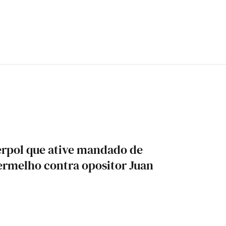
erpol que ative mandado de
ermelho contra opositor Juan