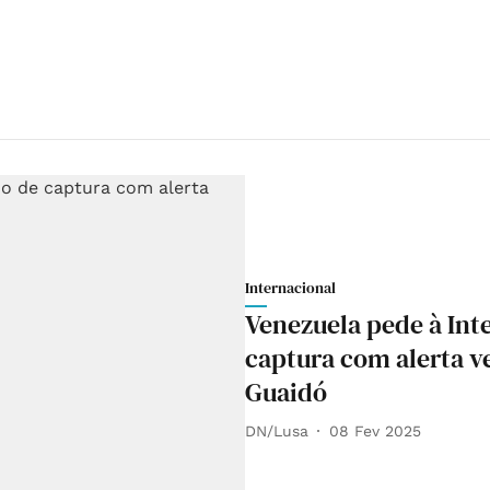
Internacional
Venezuela pede à Int
captura com alerta v
Guaidó
DN/Lusa
08 Fev 2025