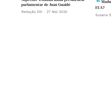
Madur
parlamentar de Juan Guaidó
EUA?
Redação DN
27 Mai 2020
Susana S