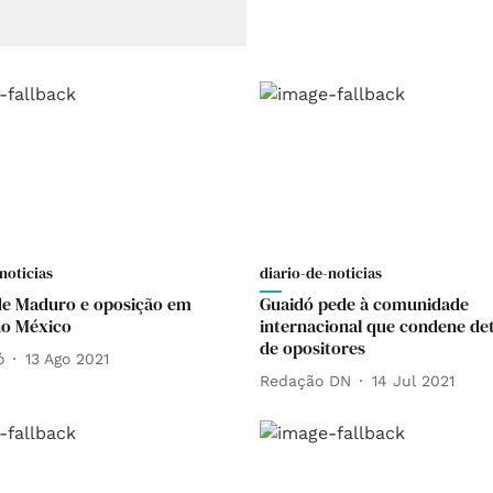
noticias
diario-de-noticias
de Maduro e oposição em
Guaidó pede à comunidade
no México
internacional que condene de
de opositores
ó
13 Ago 2021
Redação DN
14 Jul 2021