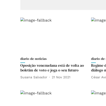
diario-de-noticias
diario-de-
Oposição venezuelana está de volta ao
Regime 
boletim de voto e joga o seu futuro
diálogo 
Susana Salvador
21 Nov 2021
César Av