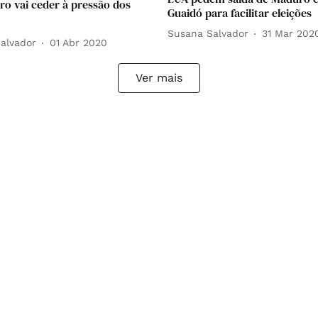
o vai ceder à pressão dos
Guaidó para facilitar eleições
Susana Salvador
31 Mar 202
alvador
01 Abr 2020
Ver mais