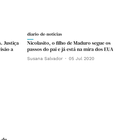
diario-de-noticias
 Justiça
Nicolasito, o filho de Maduro segue os
isão a
passos do pai e já está na mira dos EUA
Susana Salvador
05 Jul 2020
 de