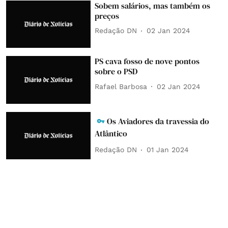
Sobem salários, mas também os
preços
Redação DN
02 Jan 2024
PS cava fosso de nove pontos
sobre o PSD
Rafael Barbosa
02 Jan 2024
Os Aviadores da travessia do
Atlântico
Redação DN
01 Jan 2024