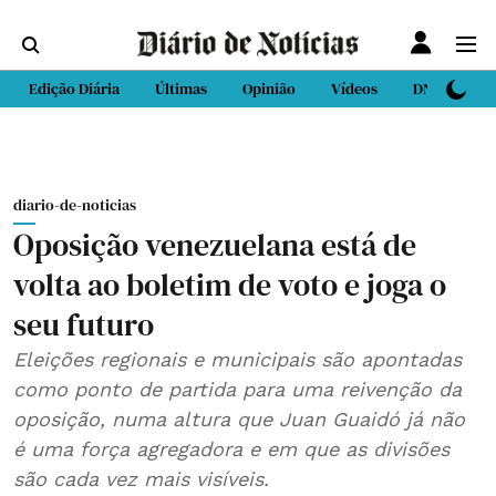
Edição Diária
Últimas
Opinião
Vídeos
DN Sport
diario-de-noticias
Oposição venezuelana está de
volta ao boletim de voto e joga o
seu futuro
Eleições regionais e municipais são apontadas
como ponto de partida para uma reivenção da
oposição, numa altura que Juan Guaidó já não
é uma força agregadora e em que as divisões
são cada vez mais visíveis.