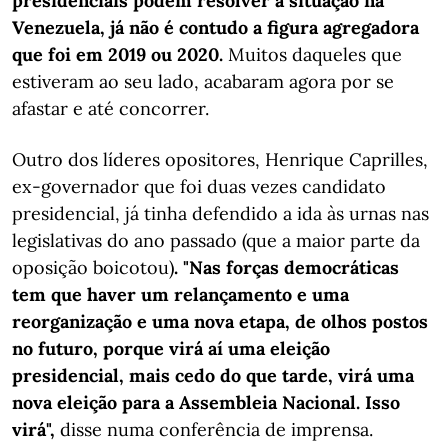
presidenciais podem resolver a situação na
Venezuela, já não é contudo a figura agregadora
que foi em 2019 ou 2020.
Muitos daqueles que
estiveram ao seu lado, acabaram agora por se
afastar e até concorrer.
Outro dos líderes opositores, Henrique Caprilles,
ex-governador que foi duas vezes candidato
presidencial, já tinha defendido a ida às urnas nas
legislativas do ano passado (que a maior parte da
oposição boicotou)
. "Nas forças democráticas
tem que haver um relançamento e uma
reorganização e uma nova etapa, de olhos postos
no futuro, porque virá aí uma eleição
presidencial, mais cedo do que tarde, virá uma
nova eleição para a Assembleia Nacional. Isso
virá",
disse numa conferência de imprensa.