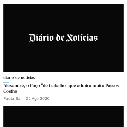
diario-de-noticias
Alexandre, o Poço "de trabalho" que admira muito Passos
Coelho
Paula Sá
02 Ago 2020