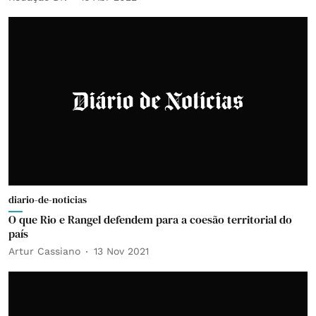
diario-de-noticias
O que Rio e Rangel defendem para a coesão territorial do
país
Artur Cassiano
13 Nov 2021