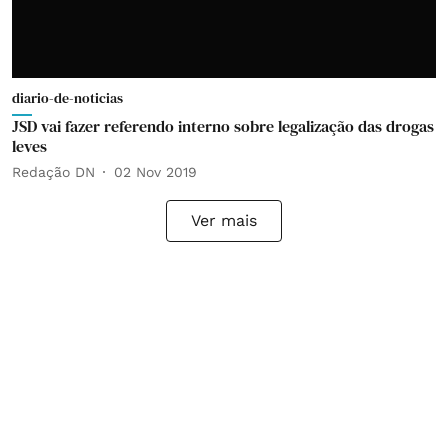
diario-de-noticias
JSD vai fazer referendo interno sobre legalização das drogas
leves
Redação DN
02 Nov 2019
Ver mais