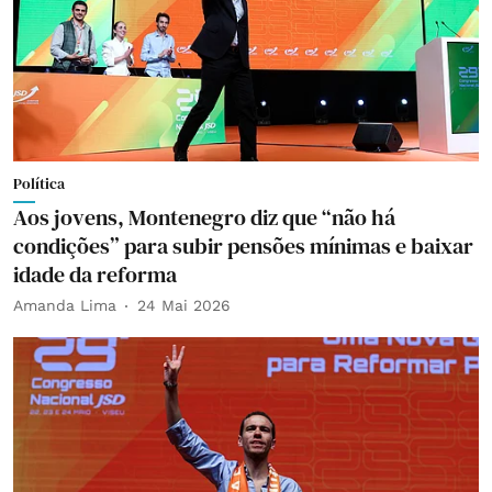
Política
Aos jovens, Montenegro diz que “não há
condições” para subir pensões mínimas e baixar
idade da reforma
Amanda Lima
24 Mai 2026