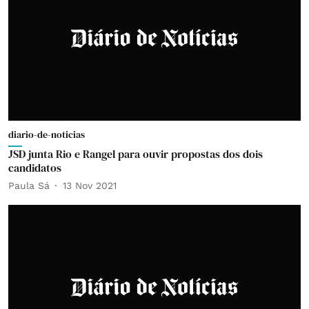
diario-de-noticias
JSD junta Rio e Rangel para ouvir propostas dos dois
candidatos
Paula Sá
13 Nov 2021