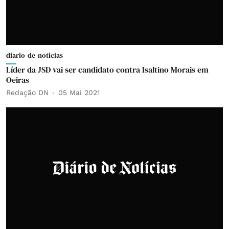
diario-de-noticias
Líder da JSD vai ser candidato contra Isaltino Morais em
Oeiras
Redação DN
05 Mai 2021