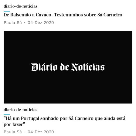
diario-de-noticias
De Balsemão a Cavaco. Testemunhos sobre Sá Carneiro
Paula Sá
04 Dez 2020
diario-de-noticias
"Há um Portugal sonhado por Sá Carneiro que ainda está
por fazer"
Paula Sá
04 Dez 2020