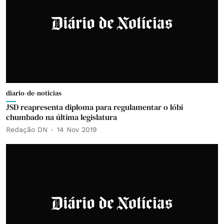
diario-de-noticias
JSD reapresenta diploma para regulamentar o lóbi
chumbado na última legislatura
Redação DN
14 Nov 2019