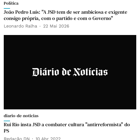
Política
João Pedro Luís: "A JSD tem de ser ambiciosa e exigente
consigo própria, com o partido e com o Governo"
Leonardo Ralha
22 Mai 2026
diario-de-noticias
Rui Rio insta JSD a combater cultura "antirreformista" do
PS
Redação DN
10 Abr 2022