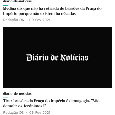
diario-de-noticias
Medina diz que não há retirada de brasões da Praça do
Império porque não existem há décadas
Redação DN
09 Fev 2021
diario-de-noticias
Tirar brasões da Praça do Império é demagogia. "Vão
demolir os Jerónimos?"
Redação DN
06 Fev 2021