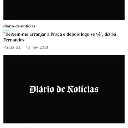
diario-de-noticias
"Deixem-me arranjar a Praça e depois logo se vê", diz Sá
Fernandes
Paula Sá
16 Fev 2021