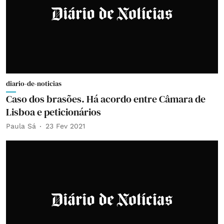
diario-de-noticias
Caso dos brasões. Há acordo entre Câmara de
Lisboa e peticionários
Paula Sá
23 Fev 2021