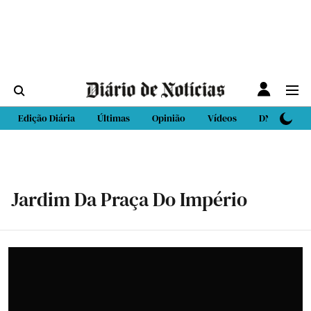
Edição Diária
Últimas
Opinião
Vídeos
DN Sport
Jardim Da Praça Do Império