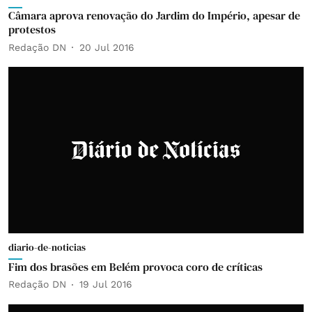
Câmara aprova renovação do Jardim do Império, apesar de
protestos
Redação DN
20 Jul 2016
diario-de-noticias
Fim dos brasões em Belém provoca coro de críticas
Redação DN
19 Jul 2016