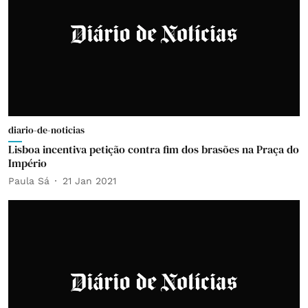
diario-de-noticias
Lisboa incentiva petição contra fim dos brasões na Praça do
Império
Paula Sá
21 Jan 2021