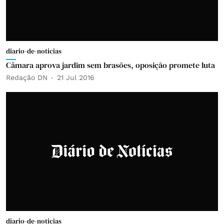
diario-de-noticias
Câmara aprova jardim sem brasões, oposição promete luta
Redação DN
21 Jul 2016
diario-de-noticias