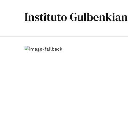
Instituto Gulbenkian