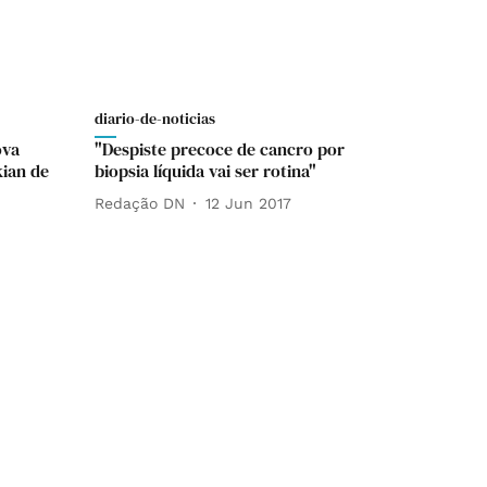
diario-de-noticias
ova
"Despiste precoce de cancro por
kian de
biopsia líquida vai ser rotina"
Redação DN
12 Jun 2017