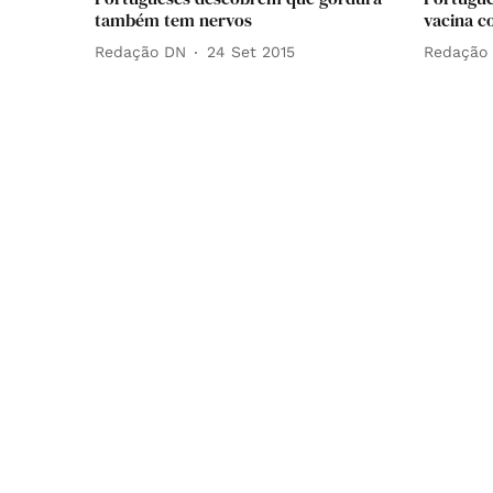
também tem nervos
vacina c
Redação DN
24 Set 2015
Redação