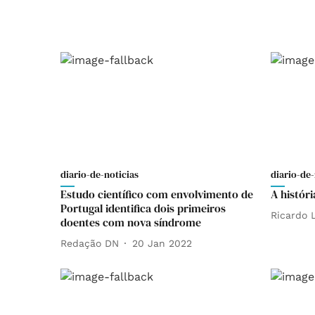
diario-de-noticias
diario-de-
Estudo científico com envolvimento de
A histór
Portugal identifica dois primeiros
Ricardo L
doentes com nova síndrome
Redação DN
20 Jan 2022