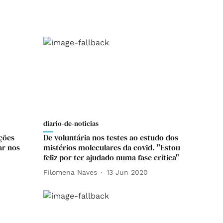
diario-de-noticias
ções
De voluntária nos testes ao estudo dos
ar nos
mistérios moleculares da covid. "Estou
feliz por ter ajudado numa fase crítica"
Filomena Naves
13 Jun 2020