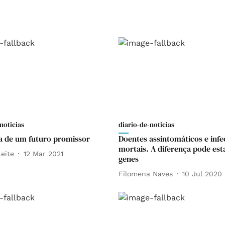
noticias
diario-de-noticias
ia de um futuro promissor
Doentes assintomáticos e infe
mortais. A diferença pode est
eite
12 Mar 2021
genes
Filomena Naves
10 Jul 2020