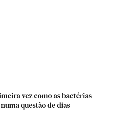
rimeira vez como as bactérias
 numa questão de dias