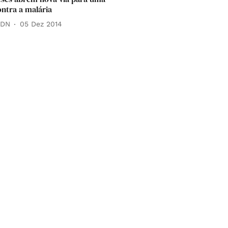
ontra a malária
 DN
05 Dez 2014