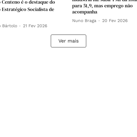
 Centeno é o destaque do
para 51,9, mas emprego não
 Estratégico Socialista de
acompanha
Nuno Braga
20 Fev 2026
 Bártolo
21 Fev 2026
Ver mais