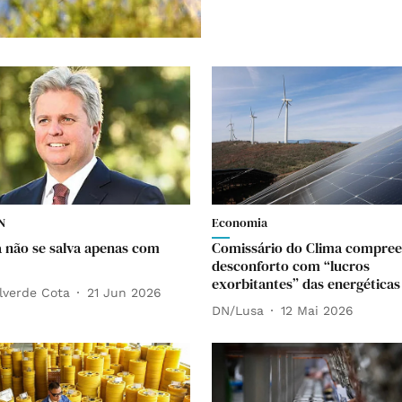
N
Economia
 não se salva apenas com
Comissário do Clima compre
desconforto com “lucros
exorbitantes” das energéticas
lverde Cota
21 Jun 2026
DN/Lusa
12 Mai 2026