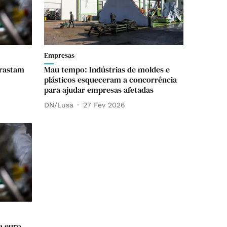
Empresas
rrastam
Mau tempo: Indústrias de moldes e
plásticos esqueceram a concorrência
para ajudar empresas afetadas
DN/Lusa
27 Fev 2026
a euro