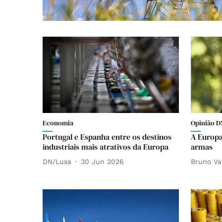
Economia
Opinião D
Portugal e Espanha entre os destinos
A Europa
industriais mais atrativos da Europa
armas
DN/Lusa
30 Jun 2026
Bruno Va