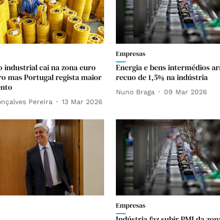
Empresas
 industrial cai na zona euro
Energia e bens intermédios a
ro mas Portugal regista maior
recuo de 1,5% na indústria
ento
Nuno Braga
09 Mar 2026
nçalves Pereira
13 Mar 2026
Empresas
Indústria faz subir PMI da zon