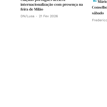
Mário
internacionalização com presença na
Conselho
feira de Milão
sábado
DN/Lusa
21 Fev 2026
Frederico