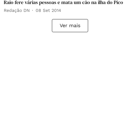
Raio fere várias pessoas e mata um cão na ilha do Pico
Redação DN
08 Set 2014
Ver mais