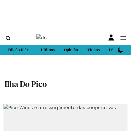
Edição Diária
Últimas
Opinião
Vídeos
DN Sport
Ilha Do Pico