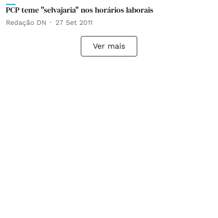
PCP teme "selvajaria" nos horários laborais
Redação DN
27 Set 2011
Ver mais