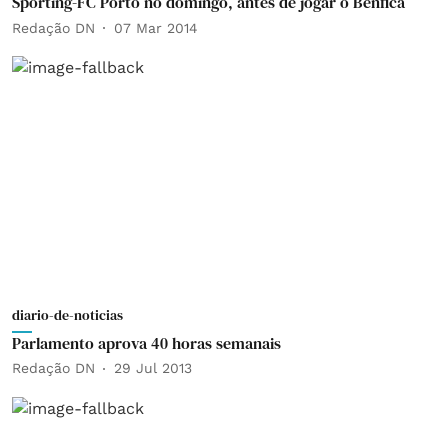
Sporting-FC Porto no domingo, antes de jogar o Benfica
Redação DN
07 Mar 2014
diario-de-noticias
Parlamento aprova 40 horas semanais
Redação DN
29 Jul 2013