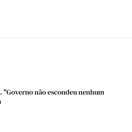
o. "Governo não escondeu nenhum
a