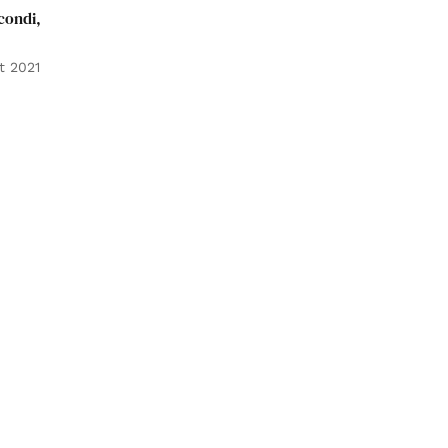
condi,
t 2021