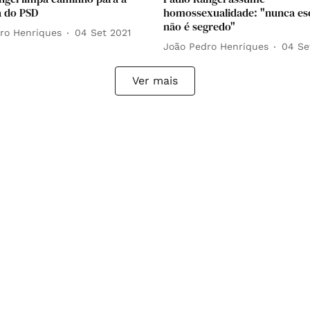
a do PSD
homossexualidade: "nunca es
não é segredo"
ro Henriques
04 Set 2021
João Pedro Henriques
04 Se
Ver mais