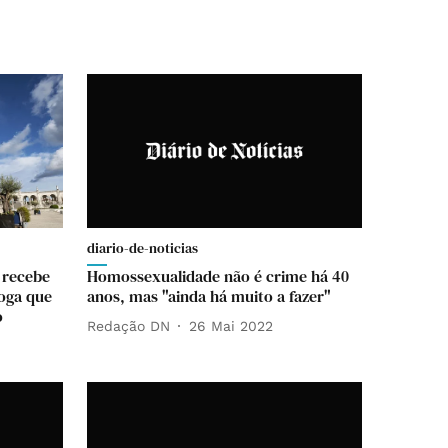
diario-de-noticias
 recebe
Homossexualidade não é crime há 40
loga que
anos, mas "ainda há muito a fazer"
o
Redação DN
26 Mai 2022