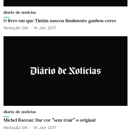
diario-de-noticias
O livro em que Tintim nasceu finalmente ganhou cores
Redação DN
14 Jan 2017
diario-de-noticias
Michel Bareau: Dar cor "sem trair" o original
Redação DN
14 Jan 2017