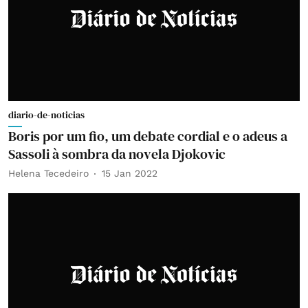
diario-de-noticias
Boris por um fio, um debate cordial e o adeus a
Sassoli à sombra da novela Djokovic
Helena Tecedeiro
15 Jan 2022