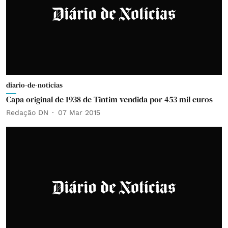
diario-de-noticias
Capa original de 1938 de Tintim vendida por 453 mil euros
Redação DN
07 Mar 2015