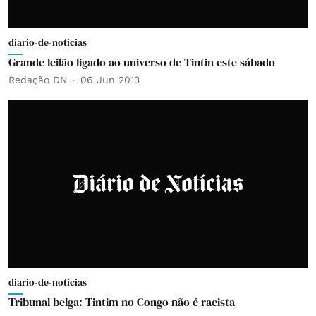
diario-de-noticias
Grande leilão ligado ao universo de Tintin este sábado
Redação DN
06 Jun 2013
diario-de-noticias
Tribunal belga: Tintim no Congo não é racista