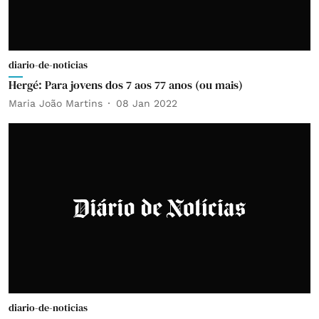
diario-de-noticias
Hergé: Para jovens dos 7 aos 77 anos (ou mais)
Maria João Martins
08 Jan 2022
diario-de-noticias