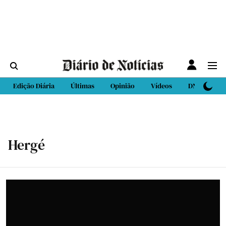
Edição Diária
Últimas
Opinião
Vídeos
DN Sport
Hergé