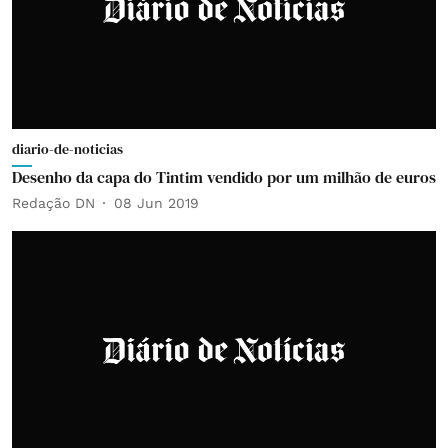
diario-de-noticias
Desenho da capa do Tintim vendido por um milhão de euros
Redação DN
08 Jun 2019