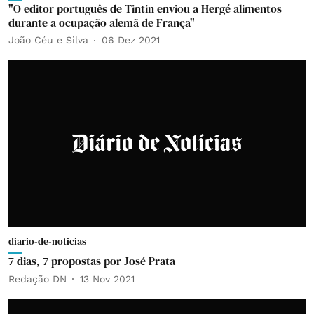
"O editor português de Tintin enviou a Hergé alimentos
durante a ocupação alemã de França"
João Céu e Silva
06 Dez 2021
diario-de-noticias
7 dias, 7 propostas por José Prata
Redação DN
13 Nov 2021