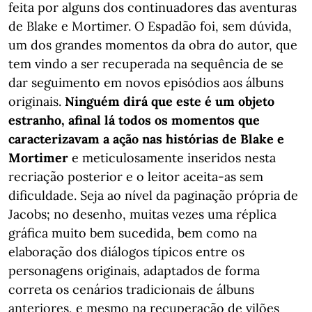
feita por alguns dos continuadores das aventuras
de Blake e Mortimer. O Espadão foi, sem dúvida,
um dos grandes momentos da obra do autor, que
tem vindo a ser recuperada na sequência de se
dar seguimento em novos episódios aos álbuns
originais.
Ninguém dirá que este é um objeto
estranho, afinal lá todos os momentos que
caracterizavam a ação nas histórias de Blake e
Mortimer
e meticulosamente inseridos nesta
recriação posterior e o leitor aceita-as sem
dificuldade. Seja ao nível da paginação própria de
Jacobs; no desenho, muitas vezes uma réplica
gráfica muito bem sucedida, bem como na
elaboração dos diálogos típicos entre os
personagens originais, adaptados de forma
correta os cenários tradicionais de álbuns
anteriores, e mesmo na recuperação de vilões