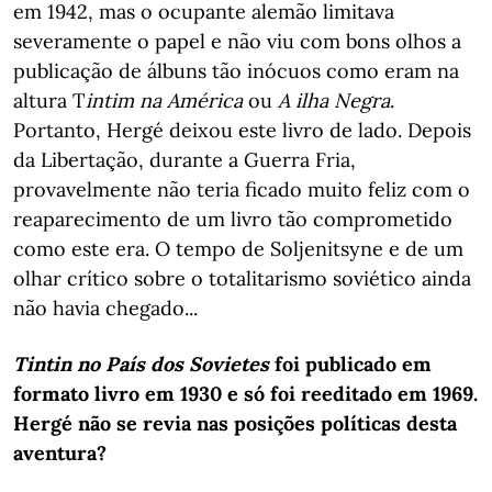
em 1942, mas o ocupante alemão limitava
severamente o papel e não viu com bons olhos a
publicação de álbuns tão inócuos como eram na
altura T
intim na América
ou
A ilha Negra
.
Portanto, Hergé deixou este livro de lado. Depois
da Libertação, durante a Guerra Fria,
provavelmente não teria ficado muito feliz com o
reaparecimento de um livro tão comprometido
como este era. O tempo de Soljenitsyne e de um
olhar crítico sobre o totalitarismo soviético ainda
não havia chegado...
Tintin no País dos Sovietes
foi publicado em
formato livro em 1930 e só foi reeditado em 1969.
Hergé não se revia nas posições políticas desta
aventura?