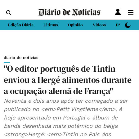
Edição Diária
Últimas
Opinião
Vídeos
DN Sport
diario-de-noticias
"O editor português de Tintin
enviou a Hergé alimentos durante
a ocupação alemã de França"
Noventa e dois anos após ter começado a ser
publicado no <em>Petit Vingtième</em>, é
hoje apresentado em Portugal o álbum de
banda desenhada mais polémico do belga
<strong>Hergé: <em>Tintin no País dos