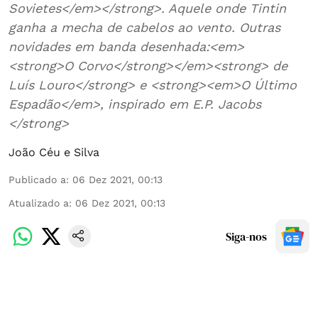
Sovietes</em></strong>. Aquele onde Tintin
ganha a mecha de cabelos ao vento. Outras
novidades em banda desenhada:<em>
<strong>O Corvo</strong></em><strong> de
Luís Louro</strong> e <strong><em>O Último
Espadão</em>, inspirado em E.P. Jacobs
</strong>
João Céu e Silva
Publicado a
:
06 Dez 2021, 00:13
Atualizado a
:
06 Dez 2021, 00:13
Siga-nos