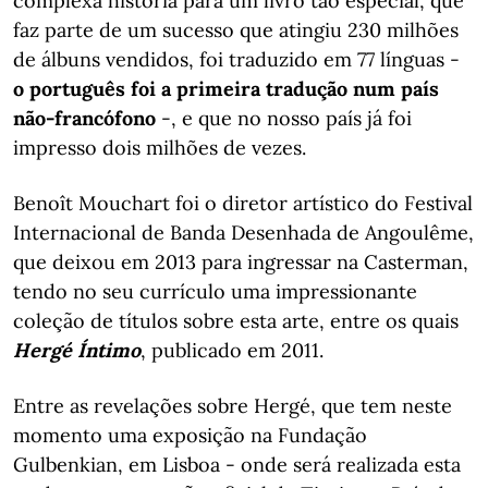
complexa história para um livro tão especial, que
faz parte de um sucesso que atingiu 230 milhões
de álbuns vendidos, foi traduzido em 77 línguas -
o português foi a primeira tradução num país
não-francófono
-, e que no nosso país já foi
impresso dois milhões de vezes.
Benoît Mouchart foi o diretor artístico do Festival
Internacional de Banda Desenhada de Angoulême,
que deixou em 2013 para ingressar na Casterman,
tendo no seu currículo uma impressionante
coleção de títulos sobre esta arte, entre os quais
Hergé Íntimo
, publicado em 2011.
Entre as revelações sobre Hergé, que tem neste
momento uma exposição na Fundação
Gulbenkian, em Lisboa - onde será realizada esta