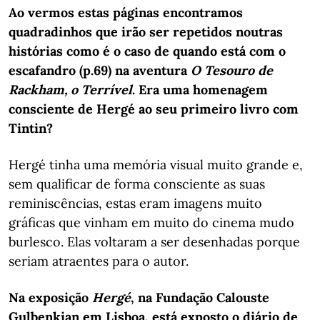
Ao vermos estas páginas encontramos
quadradinhos que irão ser repetidos noutras
histórias como é o caso de quando está com o
escafandro (p.69) na aventura
O Tesouro de
Rackham, o Terrível
. Era uma homenagem
consciente de Hergé ao seu primeiro livro com
Tintin?
Hergé tinha uma memória visual muito grande e,
sem qualificar de forma consciente as suas
reminiscências, estas eram imagens muito
gráficas que vinham em muito do cinema mudo
burlesco. Elas voltaram a ser desenhadas porque
seriam atraentes para o autor.
Na exposição
Hergé
, na Fundação Calouste
Gulbenkian em Lisboa, está exposto o diário de