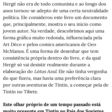
Hergé não era de todo comunista e ao longo dos
anos tornou-se adepto de uma certa neutralidade
política. Ele considerou este livro um documento
que, principalmente, mostra o seu início como
jovem autor. Na verdade, descobrimos aqui uma
forma gráfica muito redonda, influenciada pela
Art Déco e pelos comics americanos de Geo
McManus. É uma forma de desenhar que tem
consistência própria dentro do livro, e da qual
Hergé só vai desistir realmente durante a
elaboração do
Lótus Azul
. Ele não tinha vergonha
do que fizera, mas havia uma preferência clara
por outras aventuras de Tintin, a começar pela de
Tintin no Tibete.
Este olhar próprio de um tempo passado está
muito presente em Tintin no País dos Sovietes.