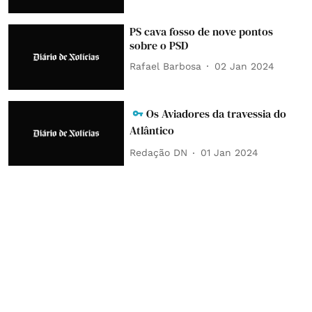
PS cava fosso de nove pontos
sobre o PSD
Rafael Barbosa
02 Jan 2024
Os Aviadores da travessia do
Atlântico
Redação DN
01 Jan 2024