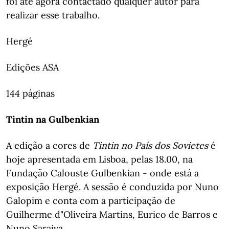
foi até agora contactado qualquer autor para
realizar esse trabalho.
Hergé
Edições ASA
144 páginas
Tintin na Gulbenkian
A edição a cores de
Tintin no País dos Sovietes
é
hoje apresentada em Lisboa, pelas 18.00, na
Fundação Calouste Gulbenkian - onde está a
exposição Hergé. A sessão é conduzida por Nuno
Galopim e conta com a participação de
Guilherme d"Oliveira Martins, Eurico de Barros e
Nuno Saraiva.