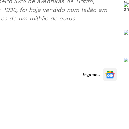
eiro livro de aventuras de Tintim,
 1930, foi hoje vendido num leilão em
erca de um milhão de euros.
Siga-nos