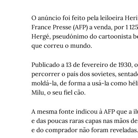
O anúncio foi feito pela leiloeira He
France Presse (AFP) a venda, por 1 12
Hergé, pseudónimo do cartoonista b
que correu o mundo.
Publicado a 13 de fevereiro de 1930,
percorrer o país dos sovietes, senta
moldá-la, de forma a usá-la como hél
Milu, o seu fiel cão.
A mesma fonte indicou à AFP que a ilus
e das poucas raras capas nas mãos d
e do comprador não foram reveladas