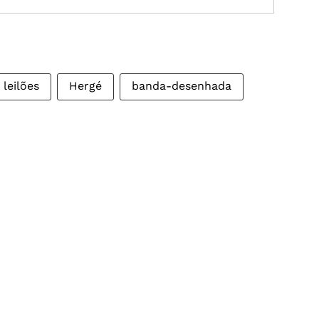
leilões
Hergé
banda-desenhada