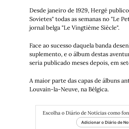
Desde janeiro de 1929, Hergé publico
Sovietes" todas as semanas no "Le Pe
jornal belga "Le Vingtième Siècle".
Face ao sucesso daquela banda desenh
suplemento, e o álbum destas aventur
seria publicado meses depois, em se
A maior parte das capas de álbuns a
Louvain-la-Neuve, na Bélgica.
Escolha o Diário de Notícias como fon
Adicionar o Diário de No