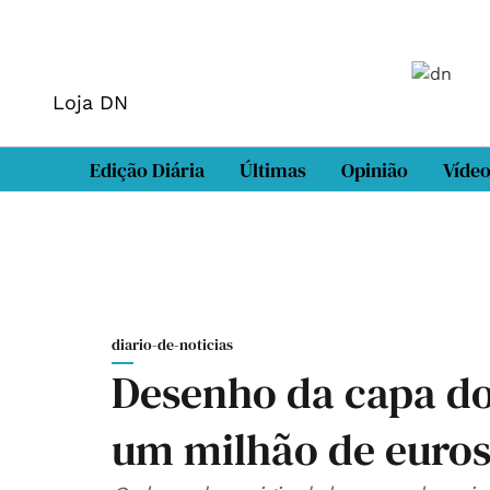
Loja DN
Edição Diária
Últimas
Opinião
Víde
diario-de-noticias
Desenho da capa do
um milhão de euro