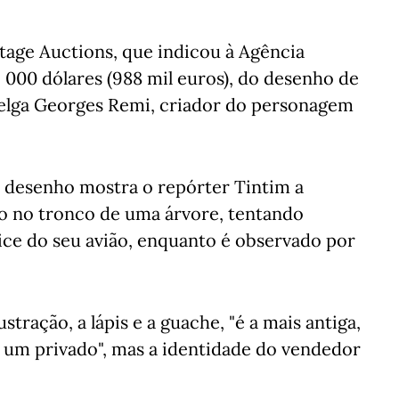
ritage Auctions, que indicou à Agência
5 000 dólares (988 mil euros), do desenho de
elga Georges Remi, criador do personagem
 o desenho mostra o repórter Tintim a
do no tronco de uma árvore, tentando
ice do seu avião, enquanto é observado por
tração, a lápis e a guache, "é a mais antiga,
e um privado", mas a identidade do vendedor
.