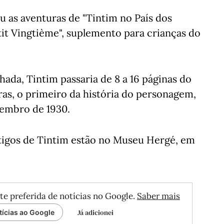
u as aventuras de "Tintim no País dos
tit Vingtième", suplemento para crianças do
ada, Tintim passaria de 8 a 16 páginas do
as, o primeiro da história do personagem,
tembro de 1930.
ntigos de Tintim estão no Museu Hergé, em
te preferida de notícias no Google.
Saber mais
Já adicionei
tícias ao Google