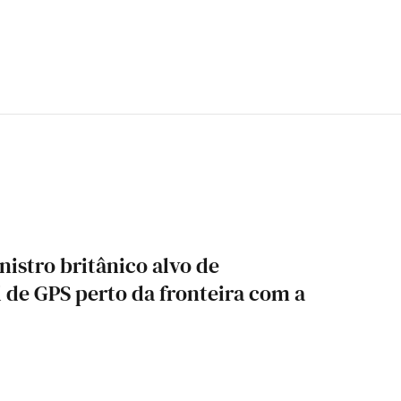
istro britânico alvo de
l de GPS perto da fronteira com a
6