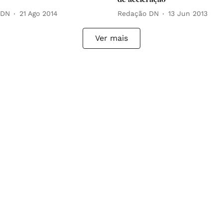
 DN
21 Ago 2014
Redação DN
13 Jun 2013
Ver mais