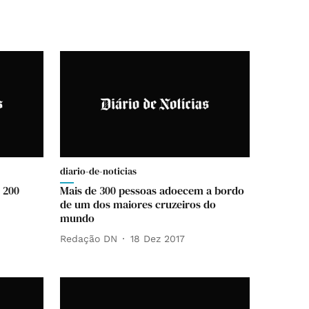
diario-de-noticias
 200
Mais de 300 pessoas adoecem a bordo
de um dos maiores cruzeiros do
mundo
Redação DN
18 Dez 2017