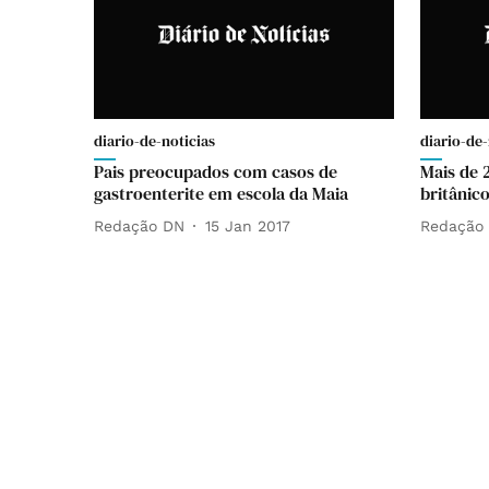
diario-de-noticias
diario-de-
Pais preocupados com casos de
Mais de 
gastroenterite em escola da Maia
britânic
Redação DN
15 Jan 2017
Redação