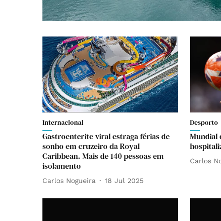
Internacional
Desporto
Gastroenterite viral estraga férias de
Mundial 
sonho em cruzeiro da Royal
hospital
Caribbean. Mais de 140 pessoas em
Carlos N
isolamento
Carlos Nogueira
18 Jul 2025