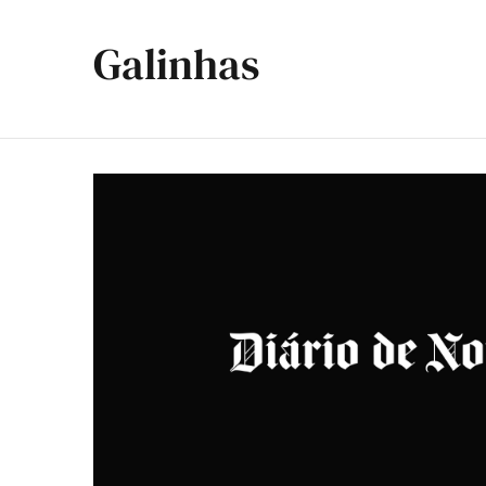
Galinhas