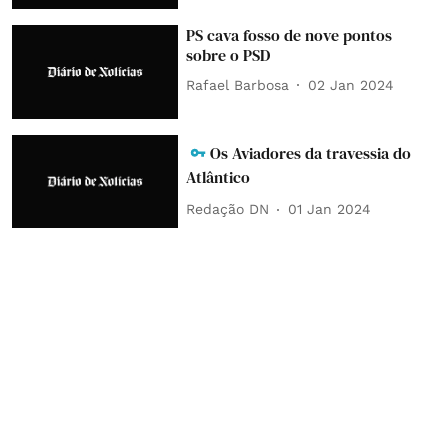
PS cava fosso de nove pontos
sobre o PSD
Rafael Barbosa
02 Jan 2024
Os Aviadores da travessia do
Atlântico
Redação DN
01 Jan 2024