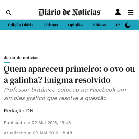
Edição Diária
Últimas
Opinião
Vídeos
DN Sport
diario-de-noticias
Quem apareceu primeiro: o ovo ou
a galinha? Enigma resolvido
Professor britânico colocou no Facebook um
simples gráfico que resolve a questão
Redação DN
Publicado a
:
02 Mai 2016, 18:48
Atualizado a
:
02 Mai 2016, 18:48