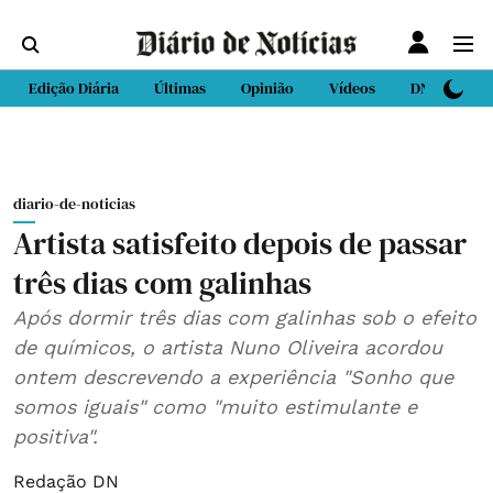
Edição Diária
Últimas
Opinião
Vídeos
DN Sport
diario-de-noticias
Artista satisfeito depois de passar
três dias com galinhas
Após dormir três dias com galinhas sob o efeito
de químicos, o artista Nuno Oliveira acordou
ontem descrevendo a experiência "Sonho que
somos iguais" como "muito estimulante e
positiva".
Redação DN