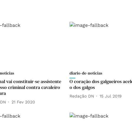
noticias
diario-de-noticias
l vai constituir-se assistente
O coração dos galgueiros ace
sso criminal contra cavaleiro
o dos galgos
ura
Redação DN
15 Jul 2019
 DN
21 Fev 2020