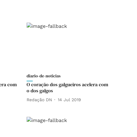
diario-de-noticias
lera com
O coração dos galgueiros acelera com
o dos galgos
Redação DN
14 Jul 2019