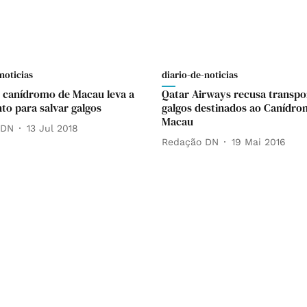
noticias
diario-de-noticias
 canídromo de Macau leva a
Qatar Airways recusa transpo
o para salvar galgos
galgos destinados ao Canídro
Macau
 DN
13 Jul 2018
Redação DN
19 Mai 2016