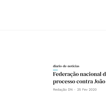
diario-de-noticias
Federação nacional d
processo contra Joã
Redação DN
25 Fev 2020