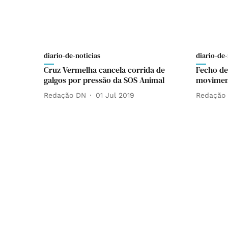
diario-de-noticias
diario-de-
Cruz Vermelha cancela corrida de
Fecho de
galgos por pressão da SOS Animal
moviment
Redação DN
01 Jul 2019
Redação