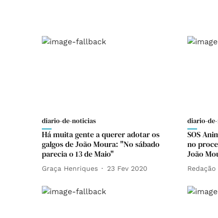
diario-de-noticias
diario-de-
Há muita gente a querer adotar os
SOS Anima
galgos de João Moura: "No sábado
no proce
parecia o 13 de Maio"
João Mo
Graça Henriques
23 Fev 2020
Redação