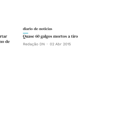
diario-de-noticias
rtar
Quase 60 galgos mortos a tiro
mo de
Redação DN
02 Abr 2015