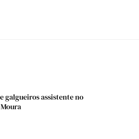
e galgueiros assistente no
o Moura