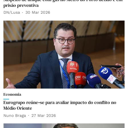
prisão preventiva
DN/Lusa
30 Mar 2026
Economia
Eurogrupo reúne‑se para avaliar impacto do conflito no
Médio Oriente
Nuno Braga
27 Mar 2026