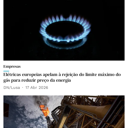
Empresas
Elétricas europeias apelam à rejeição do limite máximo do
gás para reduzir preço da energia
DN/Lusa
17 Abr 2026