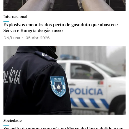
Internacional
Explosivos encontrados perto de gasoduto que abastece
Sérvia e Hungria de gás russo
DN/Lusa
05 Abr 2026
Sociedade
Suspeito de ataque com gás no Metro do Porto detido e em