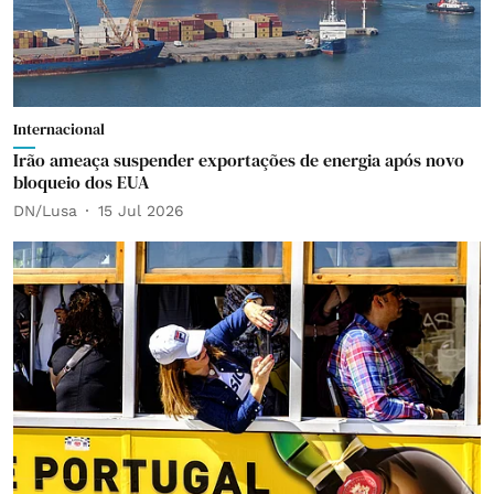
Internacional
Irão ameaça suspender exportações de energia após novo
bloqueio dos EUA
DN/Lusa
15 Jul 2026