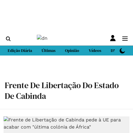
Edição Diária
Últimas
Opinião
Vídeos
DN Sport
Frente De Libertação Do Estado
De Cabinda