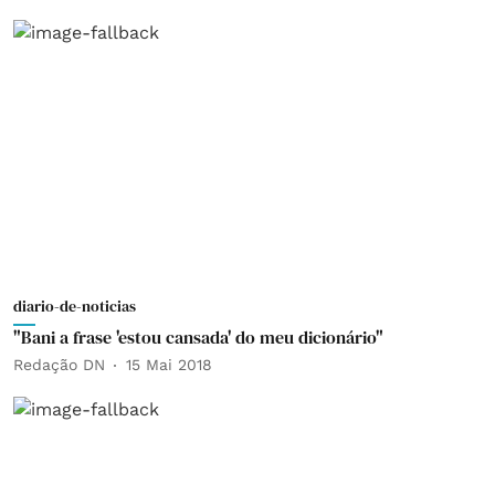
diario-de-noticias
"Bani a frase 'estou cansada' do meu dicionário"
Redação DN
15 Mai 2018