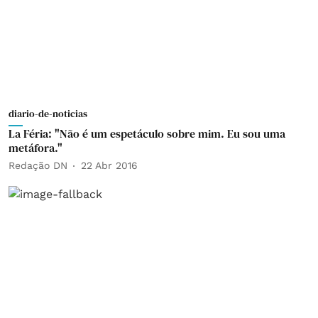
diario-de-noticias
La Féria: "Não é um espetáculo sobre mim. Eu sou uma
metáfora."
Redação DN
22 Abr 2016