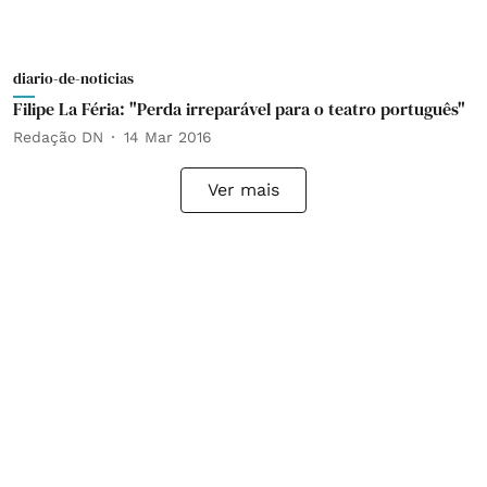
diario-de-noticias
Filipe La Féria: "Perda irreparável para o teatro português"
Redação DN
14 Mar 2016
Ver mais