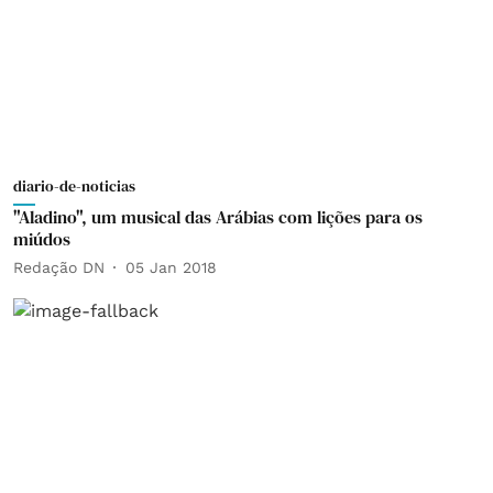
diario-de-noticias
"Aladino", um musical das Arábias com lições para os
miúdos
Redação DN
05 Jan 2018