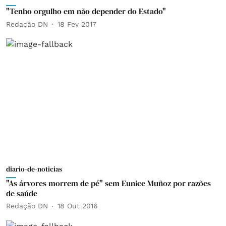
"Tenho orgulho em não depender do Estado"
Redação DN
18 Fev 2017
diario-de-noticias
"As árvores morrem de pé" sem Eunice Muñoz por razões
de saúde
Redação DN
18 Out 2016