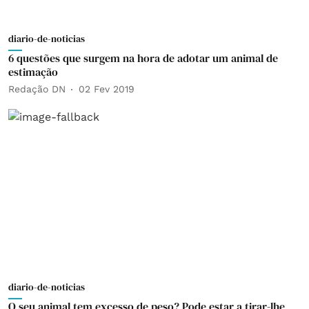
diario-de-noticias
6 questões que surgem na hora de adotar um animal de
estimação
Redação DN
02 Fev 2019
diario-de-noticias
O seu animal tem excesso de peso? Pode estar a tirar-lhe