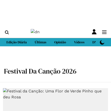
Edição Diária
Últimas
Opinião
Vídeos
DN Sport
Festival Da Canção 2026