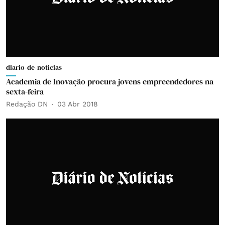
diario-de-noticias
Academia de Inovação procura jovens empreendedores na
sexta-feira
Redação DN
03 Abr 2018