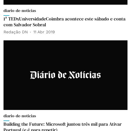
diario-de-noticias
1ª TEDxUniversidadeCoimbra acontece este sábado e conta
com Salvador Sobral
Redação DN
11 Abr 2019
diario-de-noticias
Building the Future: Microsoft juntou três mil para Ativar
Portugal (e é para repetir)