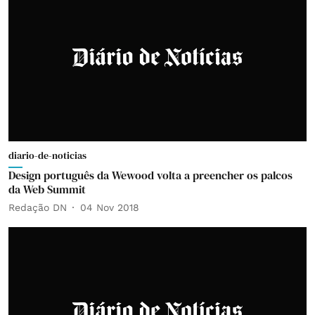
diario-de-noticias
Design português da Wewood volta a preencher os palcos
da Web Summit
Redação DN
04 Nov 2018