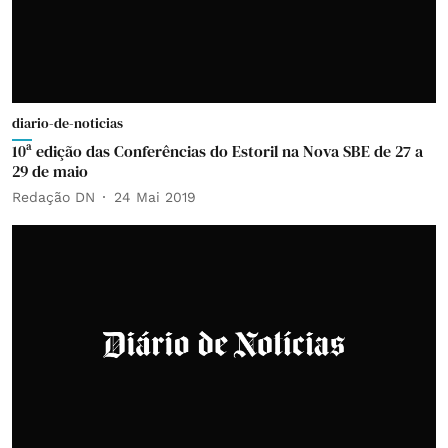
diario-de-noticias
10ª edição das Conferências do Estoril na Nova SBE de 27 a
29 de maio
Redação DN
24 Mai 2019