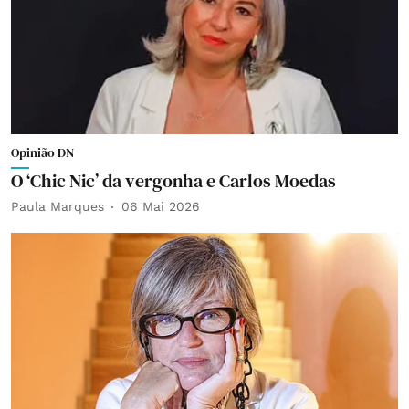
Opinião DN
O ‘Chic Nic’ da vergonha e Carlos Moedas
Paula Marques
06 Mai 2026