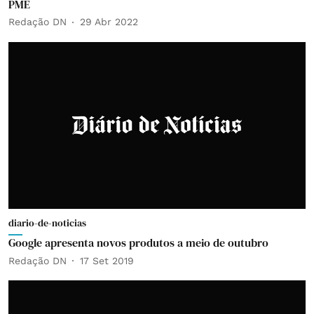
PME
Redação DN
29 Abr 2022
diario-de-noticias
Google apresenta novos produtos a meio de outubro
Redação DN
17 Set 2019