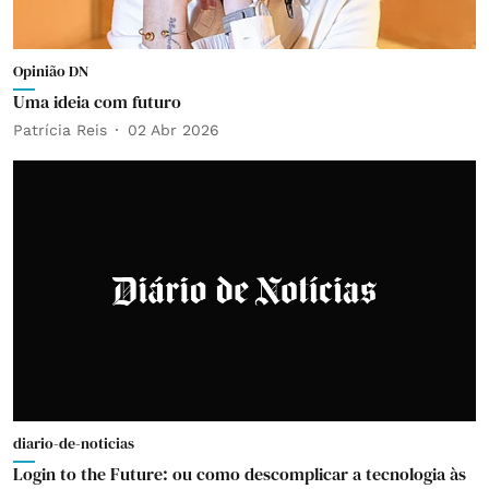
Opinião DN
Uma ideia com futuro
Patrícia Reis
02 Abr 2026
diario-de-noticias
Login to the Future: ou como descomplicar a tecnologia às