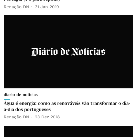
Redação DN
31 Jan 2019
diario-de-noticias
Água é energia: como as renováveis vão transformar o dia-
a-dia dos portugueses
Redação DN
23 Dez 2018