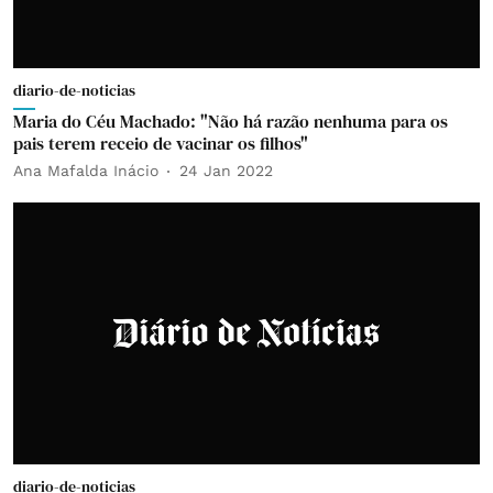
diario-de-noticias
Maria do Céu Machado: "Não há razão nenhuma para os
pais terem receio de vacinar os filhos"
Ana Mafalda Inácio
24 Jan 2022
diario-de-noticias