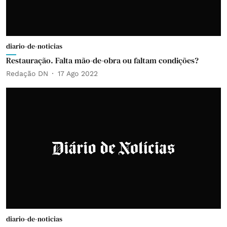
diario-de-noticias
Restauração. Falta mão-de-obra ou faltam condições?
Redação DN
17 Ago 2022
diario-de-noticias