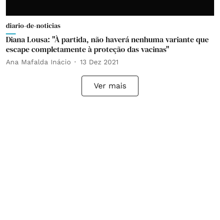
diario-de-noticias
Diana Lousa: "À partida, não haverá nenhuma variante que
escape completamente à proteção das vacinas"
Ana Mafalda Inácio
13 Dez 2021
Ver mais