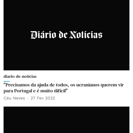
diario-de-noticias
"Precisamos da ajuda de todos, os ucranianos querem vir
para Portugal e é muito difícil"
Céu Neves
27 Fev 2022