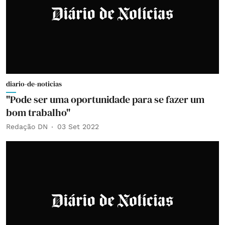
diario-de-noticias
"Pode ser uma oportunidade para se fazer um
bom trabalho"
Redação DN
03 Set 2022