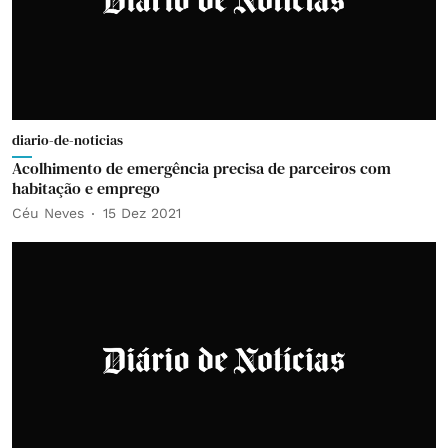
diario-de-noticias
Acolhimento de emergência precisa de parceiros com
habitação e emprego
Céu Neves
15 Dez 2021