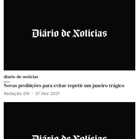
diario-de-noticias
Novas proibições para evitar repetir um janeiro trágico
Redação DN
21 Dez 2021