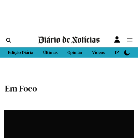
Edição Diária
Últimas
Opinião
Vídeos
DN Sport
Em Foco