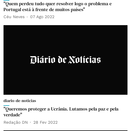
"Quem perdeu tudo quer resolver logo o problema e
Portugal está à frente de muitos países"
Céu Neves
07 Ago 2022
diario-de-noticias
"Queremos proteger a Ucrânia. Lutamos pela paz e pela
verdade"
Redação DN
28 Fev 2022