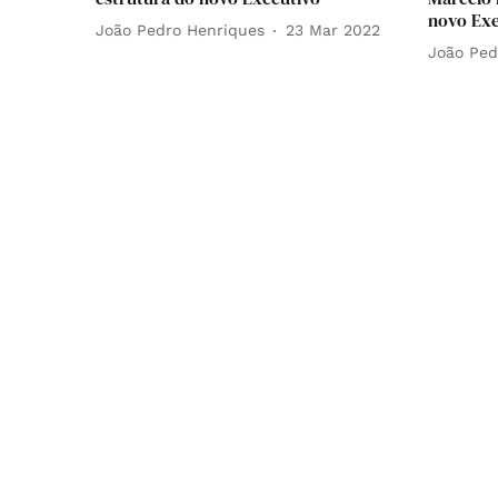
novo Ex
João Pedro Henriques
23 Mar 2022
João Ped