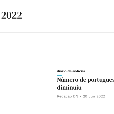
s 2022
diario-de-noticias
Número de portuguese
diminuiu
Redação DN
20 Jun 2022