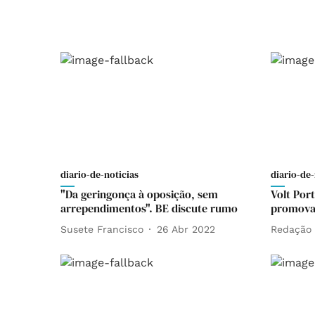
diario-de-noticias
diario-de-
"Da geringonça à oposição, sem
Volt Por
arrependimentos". BE discute rumo
promova 
Susete Francisco
26 Abr 2022
Redação