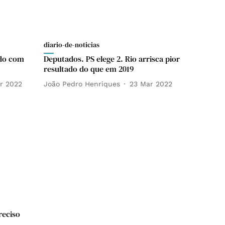
diario-de-noticias
ado com
Deputados. PS elege 2. Rio arrisca pior
resultado do que em 2019
r 2022
João Pedro Henriques
23 Mar 2022
reciso