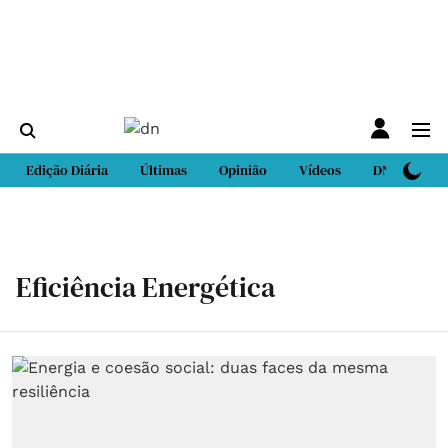
Edição Diária
Últimas
Opinião
Vídeos
DN Sport
Eficiência Energética