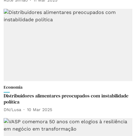
Rute Simão
11 Mar 2025
Economia
Distribuidores alimentares preocupados com instabilidade
política
DN/Lusa
10 Mar 2025