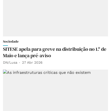
Sociedade
SITESE apela para greve na distribuição no 1.º de
Maio e lança pré-aviso
DN/Lusa
27 Abr 2026