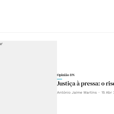
Opinião DN
Justiça à pressa: o ri
António Jaime Martins
15 Abr