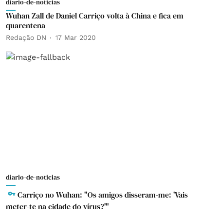
diario-de-noticias
Wuhan Zall de Daniel Carriço volta à China e fica em
quarentena
Redação DN
17 Mar 2020
diario-de-noticias
Carriço no Wuhan: "Os amigos disseram-me: 'Vais
meter-te na cidade do vírus?'"