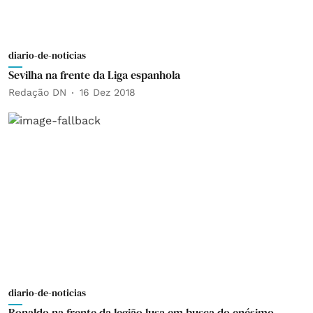
diario-de-noticias
Sevilha na frente da Liga espanhola
Redação DN
16 Dez 2018
diario-de-noticias
Ronaldo na frente da legião lusa em busca do enésimo