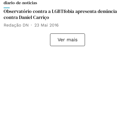
diario-de-noticias
Observatório contra a LGBTfobia apresenta denúncia
contra Daniel Carriço
Redação DN
23 Mai 2016
Ver mais