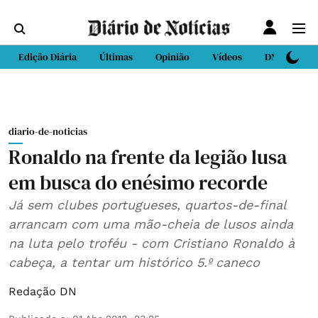
Edição Diária
Últimas
Opinião
Vídeos
DN Sport
diario-de-noticias
Ronaldo na frente da legião lusa
em busca do enésimo recorde
Já sem clubes portugueses, quartos-de-final
arrancam com uma mão-cheia de lusos ainda
na luta pelo troféu - com Cristiano Ronaldo à
cabeça, a tentar um histórico 5.º caneco
Redação DN