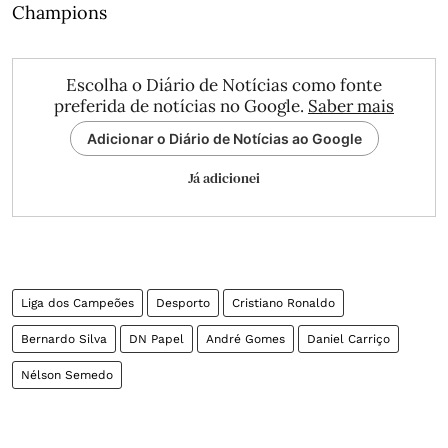
Champions
Escolha o Diário de Notícias como fonte
preferida de notícias no Google.
Saber mais
Adicionar o Diário de Notícias ao Google
Já adicionei
Liga dos Campeões
Desporto
Cristiano Ronaldo
Bernardo Silva
DN Papel
André Gomes
Daniel Carriço
Nélson Semedo