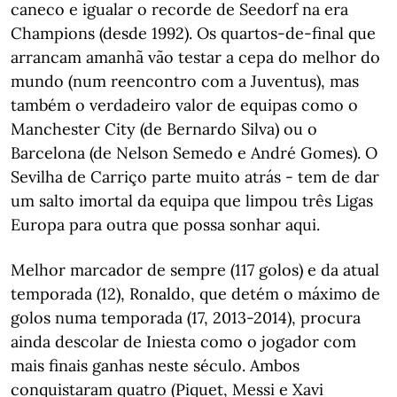
caneco e igualar o recorde de Seedorf na era
Champions (desde 1992). Os quartos-de-final que
arrancam amanhã vão testar a cepa do melhor do
mundo (num reencontro com a Juventus), mas
também o verdadeiro valor de equipas como o
Manchester City (de Bernardo Silva) ou o
Barcelona (de Nelson Semedo e André Gomes). O
Sevilha de Carriço parte muito atrás - tem de dar
um salto imortal da equipa que limpou três Ligas
Europa para outra que possa sonhar aqui.
Melhor marcador de sempre (117 golos) e da atual
temporada (12), Ronaldo, que detém o máximo de
golos numa temporada (17, 2013-2014), procura
ainda descolar de Iniesta como o jogador com
mais finais ganhas neste século. Ambos
conquistaram quatro (Piquet, Messi e Xavi