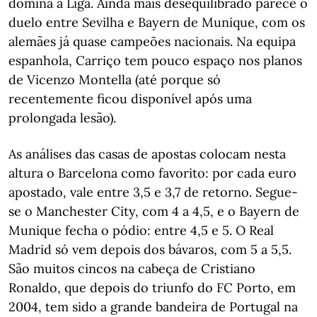
domina a Liga. Ainda mais desequilibrado parece o
duelo entre Sevilha e Bayern de Munique, com os
alemães já quase campeões nacionais. Na equipa
espanhola, Carriço tem pouco espaço nos planos
de Vicenzo Montella (até porque só
recentemente ficou disponível após uma
prolongada lesão).
As análises das casas de apostas colocam nesta
altura o Barcelona como favorito: por cada euro
apostado, vale entre 3,5 e 3,7 de retorno. Segue-
se o Manchester City, com 4 a 4,5, e o Bayern de
Munique fecha o pódio: entre 4,5 e 5. O Real
Madrid só vem depois dos bávaros, com 5 a 5,5.
São muitos cincos na cabeça de Cristiano
Ronaldo, que depois do triunfo do FC Porto, em
2004, tem sido a grande bandeira de Portugal na