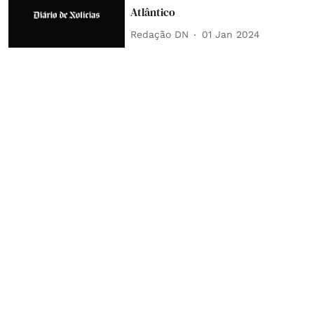
Atlântico
Redação DN
01 Jan 2024