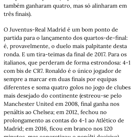
também ganharam quatro, mas só alinharam em
três finais).
O Juventus-Real Madrid é um bom ponto de
partida para o lançamento dos quartos-de-final:
é, provavelmente, o duelo mais palpitante desta
ronda. E um tira-teimas da final de 2017. Para os
italianos, que perderam de forma estrondosa: 4-1
com bis de CR7. Ronaldo é o único jogador de
sempre a marcar em duas finais por equipas
diferentes e soma quatro golos no jogo de clubes
mais desejado do continente (estreou-se pelo
Manchester United em 2008, final ganha nos
penáltis ao Chelsea; em 2012, fechou no
prolongamento as contas do 4-1 ao Atlético de
Madrid; em 2016, ficou em branco nos 120
minutos, mas concretizou o penálti decisivo).