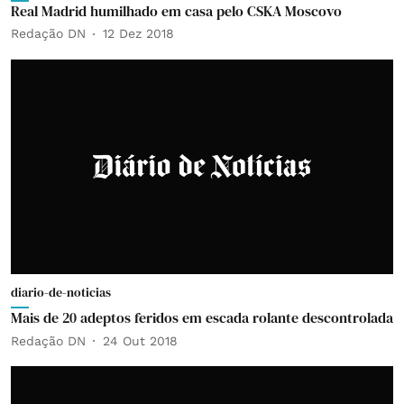
Real Madrid humilhado em casa pelo CSKA Moscovo
Redação DN
12 Dez 2018
diario-de-noticias
Mais de 20 adeptos feridos em escada rolante descontrolada
Redação DN
24 Out 2018