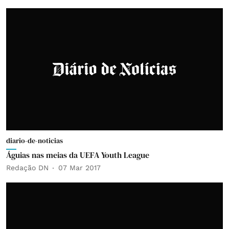
diario-de-noticias
Águias nas meias da UEFA Youth League
Redação DN
07 Mar 2017