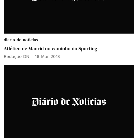
diario-de-noticias
Atlético de Madrid no caminho do Sporting
Redação DN
16 Mar 2018