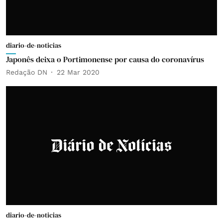
diario-de-noticias
Japonês deixa o Portimonense por causa do coronavírus
Redação DN
22 Mar 2020
diario-de-noticias