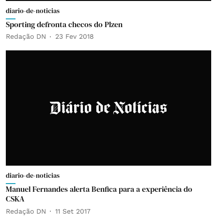
diario-de-noticias
Sporting defronta checos do Plzen
Redação DN
23 Fev 2018
diario-de-noticias
Manuel Fernandes alerta Benfica para a experiência do
CSKA
Redação DN
11 Set 2017