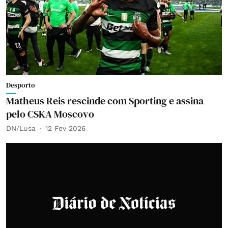
Desporto
Matheus Reis rescinde com Sporting e assina
pelo CSKA Moscovo
DN/Lusa
12 Fev 2026