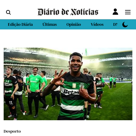
Edição Diária
Últimas
Opinião
Vídeos
DN Sport
Desporto