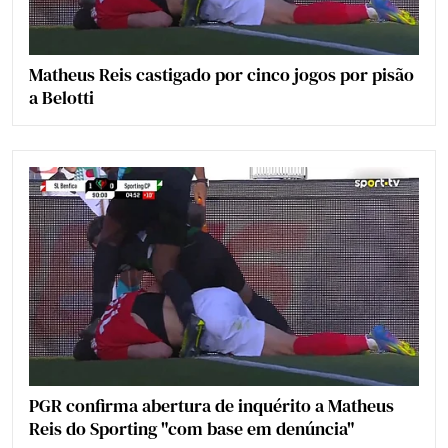
Matheus Reis castigado por cinco jogos por pisão
a Belotti
PGR confirma abertura de inquérito a Matheus
Reis do Sporting "com base em denúncia"