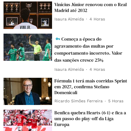
Vinícius Júnior renovou com o Real
Madrid até 2032
Isaura Almeida
4 Horas
Começa a época do
agravamento das multas por
comportamento incorreto. Valor
das sanções cresce 25%
Isaura Almeida
4 Horas
Fórmula 1 terá mais corridas Sprint
em 2027, confirma Stefano
Domenicali
Ricardo Simões Ferreira
5 Horas
Benfica quebra Hearts (6-1) e fica a
um passo do play-off da Liga
Europa