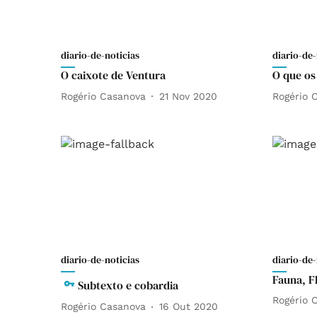
diario-de-noticias
diario-de-
O caixote de Ventura
O que os
Rogério Casanova
21 Nov 2020
Rogério 
diario-de-noticias
diario-de-
Fauna, F
Subtexto e cobardia
Rogério 
Rogério Casanova
16 Out 2020