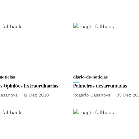
noticias
diario-de-noticias
as Opiniões Extraordinárias
Palmeiras desarrumadas
Casanova
12 Dez 2020
Rogério Casanova
05 Dez 20