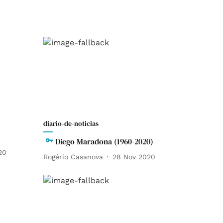
diario-de-noticias
Diego Maradona (1960-2020)
20
Rogério Casanova
28 Nov 2020