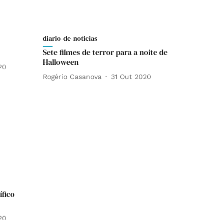
diario-de-noticias
Sete filmes de terror para a noite de
Halloween
20
Rogério Casanova
31 Out 2020
ífico
20