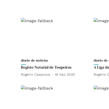
diario-de-noticias
diario-de-
Registo Notarial de Toupeiras
A Liga d
Rogério Casanova
19 Dez 2020
Rogério 