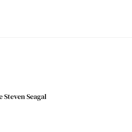
e Steven Seagal
0